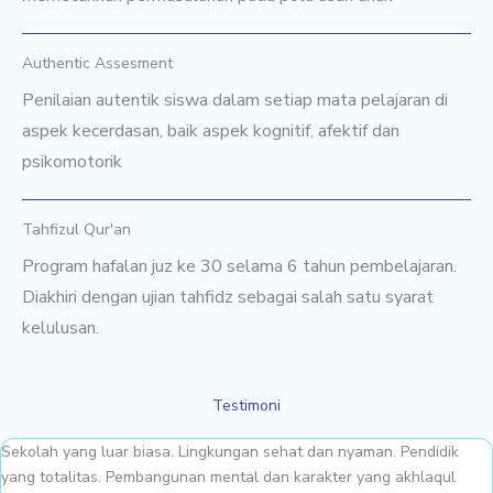
Authentic Assesment
Penilaian autentik siswa dalam setiap mata pelajaran di
aspek kecerdasan, baik aspek kognitif, afektif dan
psikomotorik
Tahfizul Qur'an
Program hafalan juz ke 30 selama 6 tahun pembelajaran.
Diakhiri dengan ujian tahfidz sebagai salah satu syarat
kelulusan.
Testimoni
Sekolah yang luar biasa. Lingkungan sehat dan nyaman. Pendidik
yang totalitas. Pembangunan mental dan karakter yang akhlaqul