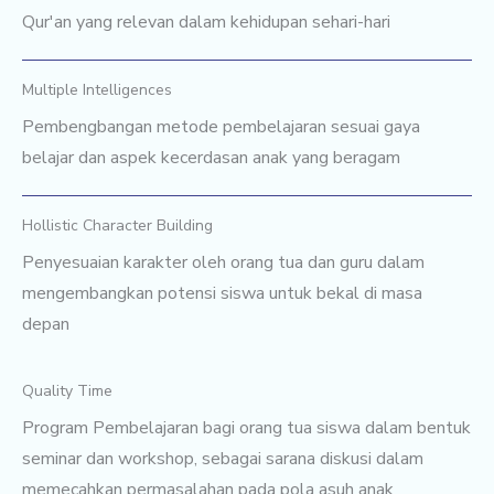
Qur'an yang relevan dalam kehidupan sehari-hari
Multiple Intelligences
Pembengbangan metode pembelajaran sesuai gaya
belajar dan aspek kecerdasan anak yang beragam
Hollistic Character Building
Penyesuaian karakter oleh orang tua dan guru dalam
mengembangkan potensi siswa untuk bekal di masa
depan
Quality Time
Program Pembelajaran bagi orang tua siswa dalam bentuk
seminar dan workshop, sebagai sarana diskusi dalam
memecahkan permasalahan pada pola asuh anak