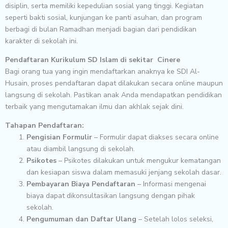
disiplin, serta memiliki kepedulian sosial yang tinggi. Kegiatan
seperti bakti sosial, kunjungan ke panti asuhan, dan program
berbagi di bulan Ramadhan menjadi bagian dari pendidikan
karakter di sekolah ini.
Pendaftaran Kurikulum SD Islam di sekitar Cinere
Bagi orang tua yang ingin mendaftarkan anaknya ke SDI Al-
Husain, proses pendaftaran dapat dilakukan secara online maupun
langsung di sekolah. Pastikan anak Anda mendapatkan pendidikan
terbaik yang mengutamakan ilmu dan akhlak sejak dini.
Tahapan Pendaftaran:
Pengisian Formulir
– Formulir dapat diakses secara online
atau diambil langsung di sekolah.
Psikotes
– Psikotes dilakukan untuk mengukur kematangan
dan kesiapan siswa dalam memasuki jenjang sekolah dasar.
Pembayaran Biaya Pendaftaran
– Informasi mengenai
biaya dapat dikonsultasikan langsung dengan pihak
sekolah.
Pengumuman dan Daftar Ulang
– Setelah lolos seleksi,