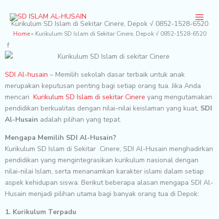
Skip
to
Kurikulum SD Islam di Sekitar Cinere, Depok √ 0852-1528-6520
content
Home
»
Kurikulum SD Islam di Sekitar Cinere, Depok √ 0852-1528-6520
f
SDI Al-husain
– Memilih sekolah dasar terbaik untuk anak
merupakan keputusan penting bagi setiap orang tua. Jika Anda
mencari
Kurikulum SD Islam di sekitar Cinere
yang mengutamakan
pendidikan berkualitas dengan nilai-nilai keislaman yang kuat,
SDI
Al-Husain
adalah pilihan yang tepat.
Mengapa Memilih SDI Al-Husain?
Kurikulum SD Islam di Sekitar Cinere, SDI Al-Husain menghadirkan
pendidikan yang mengintegrasikan kurikulum nasional dengan
nilai-nilai Islam, serta menanamkan karakter islami dalam setiap
aspek kehidupan siswa. Berikut beberapa alasan mengapa SDI Al-
Husain menjadi pilihan utama bagi banyak orang tua di Depok:
1. Kurikulum Terpadu