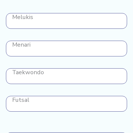
Melukis
Menari
Taekwondo
Futsal