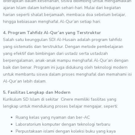
diterapkan dalam keseharian, siswa dibimbing untuk mengamalkan
ajaran Islam dalam kehidupan sehari-hari. Mulai dari kegiatan
harian seperti shalat berjamaah, membaca doa sebelum belajar,
hingga kebiasaan menghafal Al-Qur’an setiap hari.
4. Program Tahfidz Al-Qur’an yang Terstruktur
Salah satu keunggulan SDI Al-Husain adalah program tahfidz
yang sistematis dan terstruktur. Dengan metode pembelajaran
yang efektif dan bimbingan dari ustadz serta ustadzah
berpengalaman, anak-anak mampu menghafal Al-Qur’an dengan
baik dan benar. Program ini juga didukung oleh teknologi modern
untuk membantu siswa dalam proses menghafal dan memahami isi
Al-Qur’an lebih dalam.
5. Fasilitas Lengkap dan Modern
Kurikulum SD Islam di sekitar Cinere memiliki fasilitas yang
lengkap untuk mendukung proses belajar mengajar, seperti:
Ruang kelas yang nyaman dan ber-AC
Laboratorium komputer dengan teknologi terbaru
Perpustakaan islami dengan koleksi buku yang kaya