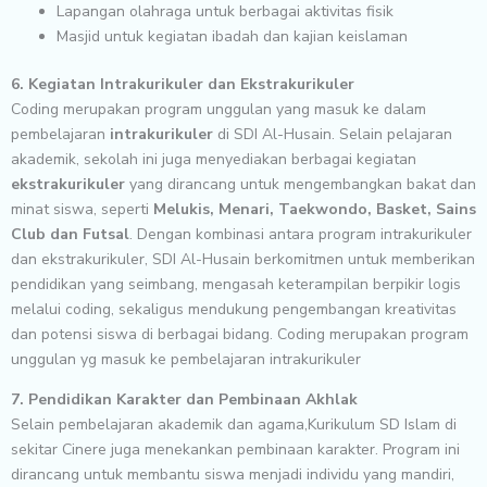
Lapangan olahraga untuk berbagai aktivitas fisik
Masjid untuk kegiatan ibadah dan kajian keislaman
6. Kegiatan Intrakurikuler dan Ekstrakurikuler
Coding merupakan program unggulan yang masuk ke dalam
pembelajaran
intrakurikuler
di SDI Al-Husain. Selain pelajaran
akademik, sekolah ini juga menyediakan berbagai kegiatan
ekstrakurikuler
yang dirancang untuk mengembangkan bakat dan
minat siswa, seperti
Melukis, Menari, Taekwondo, Basket, Sains
Club dan Futsal
. Dengan kombinasi antara program intrakurikuler
dan ekstrakurikuler, SDI Al-Husain berkomitmen untuk memberikan
pendidikan yang seimbang, mengasah keterampilan berpikir logis
melalui coding, sekaligus mendukung pengembangan kreativitas
dan potensi siswa di berbagai bidang. Coding merupakan program
unggulan yg masuk ke pembelajaran intrakurikuler
7. Pendidikan Karakter dan Pembinaan Akhlak
Selain pembelajaran akademik dan agama,Kurikulum SD Islam di
sekitar Cinere juga menekankan pembinaan karakter. Program ini
dirancang untuk membantu siswa menjadi individu yang mandiri,