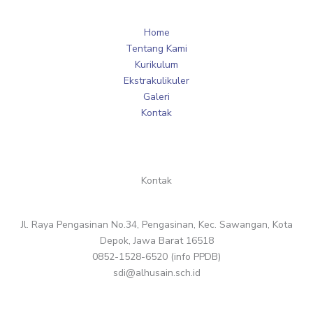
Home
Tentang Kami
Kurikulum
Ekstrakulikuler
Galeri
Kontak
Kontak
Jl. Raya Pengasinan No.34, Pengasinan, Kec. Sawangan, Kota
Depok, Jawa Barat 16518
0852-1528-6520 (info PPDB)
sdi@alhusain.sch.id