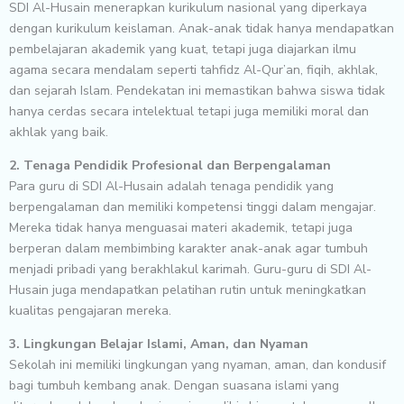
SDI Al-Husain menerapkan kurikulum nasional yang diperkaya
dengan kurikulum keislaman. Anak-anak tidak hanya mendapatkan
pembelajaran akademik yang kuat, tetapi juga diajarkan ilmu
agama secara mendalam seperti tahfidz Al-Qur’an, fiqih, akhlak,
dan sejarah Islam. Pendekatan ini memastikan bahwa siswa tidak
hanya cerdas secara intelektual tetapi juga memiliki moral dan
akhlak yang baik.
2. Tenaga Pendidik Profesional dan Berpengalaman
Para guru di SDI Al-Husain adalah tenaga pendidik yang
berpengalaman dan memiliki kompetensi tinggi dalam mengajar.
Mereka tidak hanya menguasai materi akademik, tetapi juga
berperan dalam membimbing karakter anak-anak agar tumbuh
menjadi pribadi yang berakhlakul karimah. Guru-guru di SDI Al-
Husain juga mendapatkan pelatihan rutin untuk meningkatkan
kualitas pengajaran mereka.
3. Lingkungan Belajar Islami, Aman, dan Nyaman
Sekolah ini memiliki lingkungan yang nyaman, aman, dan kondusif
bagi tumbuh kembang anak. Dengan suasana islami yang