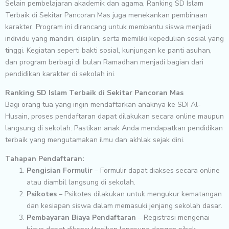
Selain pembelajaran akademik dan agama, Ranking SD Islam
Terbaik di Sekitar Pancoran Mas juga menekankan pembinaan
karakter. Program ini dirancang untuk membantu siswa menjadi
individu yang mandiri, disiplin, serta memiliki kepedulian sosial yang
tinggi. Kegiatan seperti bakti sosial, kunjungan ke panti asuhan,
dan program berbagi di bulan Ramadhan menjadi bagian dari
pendidikan karakter di sekolah ini.
Ranking SD Islam Terbaik di Sekitar Pancoran Mas
Bagi orang tua yang ingin mendaftarkan anaknya ke SDI Al-
Husain, proses pendaftaran dapat dilakukan secara online maupun
langsung di sekolah. Pastikan anak Anda mendapatkan pendidikan
terbaik yang mengutamakan ilmu dan akhlak sejak dini.
Tahapan Pendaftaran:
Pengisian Formulir
– Formulir dapat diakses secara online
atau diambil langsung di sekolah.
Psikotes
– Psikotes dilakukan untuk mengukur kematangan
dan kesiapan siswa dalam memasuki jenjang sekolah dasar.
Pembayaran Biaya Pendaftaran
– Registrasi mengenai