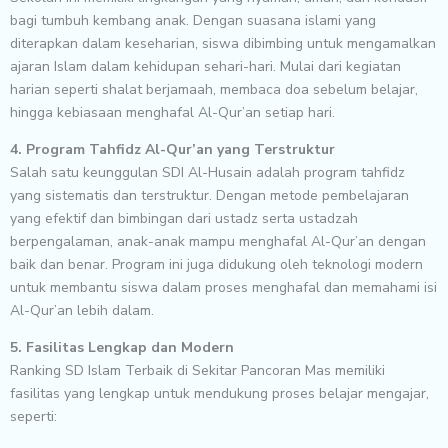
bagi tumbuh kembang anak. Dengan suasana islami yang
diterapkan dalam keseharian, siswa dibimbing untuk mengamalkan
ajaran Islam dalam kehidupan sehari-hari. Mulai dari kegiatan
harian seperti shalat berjamaah, membaca doa sebelum belajar,
hingga kebiasaan menghafal Al-Qur’an setiap hari.
4. Program Tahfidz Al-Qur’an yang Terstruktur
Salah satu keunggulan SDI Al-Husain adalah program tahfidz
yang sistematis dan terstruktur. Dengan metode pembelajaran
yang efektif dan bimbingan dari ustadz serta ustadzah
berpengalaman, anak-anak mampu menghafal Al-Qur’an dengan
baik dan benar. Program ini juga didukung oleh teknologi modern
untuk membantu siswa dalam proses menghafal dan memahami isi
Al-Qur’an lebih dalam.
5. Fasilitas Lengkap dan Modern
Ranking SD Islam Terbaik di Sekitar Pancoran Mas memiliki
fasilitas yang lengkap untuk mendukung proses belajar mengajar,
seperti: