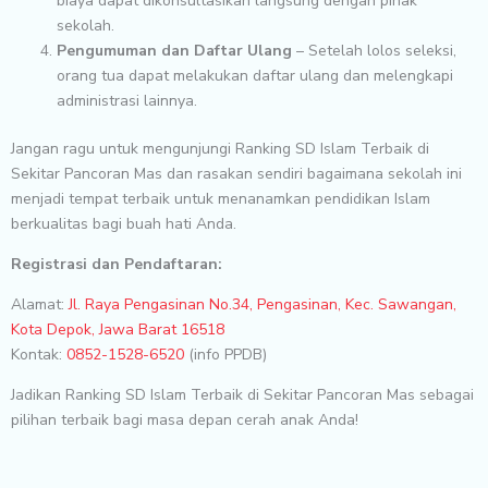
biaya dapat dikonsultasikan langsung dengan pihak
sekolah.
Pengumuman dan Daftar Ulang
– Setelah lolos seleksi,
orang tua dapat melakukan daftar ulang dan melengkapi
administrasi lainnya.
Jangan ragu untuk mengunjungi Ranking SD Islam Terbaik di
Sekitar Pancoran Mas dan rasakan sendiri bagaimana sekolah ini
menjadi tempat terbaik untuk menanamkan pendidikan Islam
berkualitas bagi buah hati Anda.
Registrasi dan Pendaftaran:
Alamat:
Jl. Raya Pengasinan No.34, Pengasinan, Kec. Sawangan,
Kota Depok, Jawa Barat 16518
Kontak:
0852-1528-6520
(info PPDB)
Jadikan Ranking SD Islam Terbaik di Sekitar Pancoran Mas sebagai
pilihan terbaik bagi masa depan cerah anak Anda!