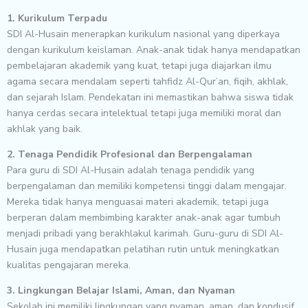
1. Kurikulum Terpadu
SDI Al-Husain menerapkan kurikulum nasional yang diperkaya
dengan kurikulum keislaman. Anak-anak tidak hanya mendapatkan
pembelajaran akademik yang kuat, tetapi juga diajarkan ilmu
agama secara mendalam seperti tahfidz Al-Qur’an, fiqih, akhlak,
dan sejarah Islam. Pendekatan ini memastikan bahwa siswa tidak
hanya cerdas secara intelektual tetapi juga memiliki moral dan
akhlak yang baik.
2. Tenaga Pendidik Profesional dan Berpengalaman
Para guru di SDI Al-Husain adalah tenaga pendidik yang
berpengalaman dan memiliki kompetensi tinggi dalam mengajar.
Mereka tidak hanya menguasai materi akademik, tetapi juga
berperan dalam membimbing karakter anak-anak agar tumbuh
menjadi pribadi yang berakhlakul karimah. Guru-guru di SDI Al-
Husain juga mendapatkan pelatihan rutin untuk meningkatkan
kualitas pengajaran mereka.
3. Lingkungan Belajar Islami, Aman, dan Nyaman
Sekolah ini memiliki lingkungan yang nyaman, aman, dan kondusif