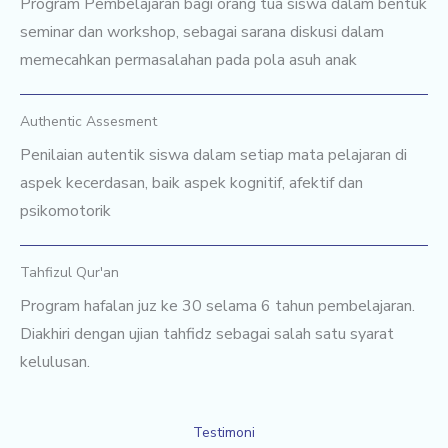
Program Pembelajaran bagi orang tua siswa dalam bentuk
seminar dan workshop, sebagai sarana diskusi dalam
memecahkan permasalahan pada pola asuh anak
Authentic Assesment
Penilaian autentik siswa dalam setiap mata pelajaran di
aspek kecerdasan, baik aspek kognitif, afektif dan
psikomotorik
Tahfizul Qur'an
Program hafalan juz ke 30 selama 6 tahun pembelajaran.
Diakhiri dengan ujian tahfidz sebagai salah satu syarat
kelulusan.
Testimoni