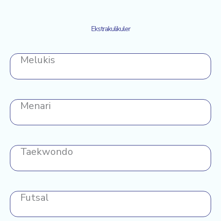
Ekstrakulikuler
Melukis
Menari
Taekwondo
Futsal