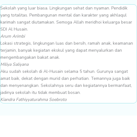
Sekolah yang luar biasa. Lingkungan sehat dan nyaman. Pendidik
yang totalitas. Pembangunan mental dan karakter yang akhlaqul
karimah sangat diutamakan. Semoga Allah meridhoi keluarga besar
SDI Al Husain.
Arum Arimbi
Lokasi strategis, lingkungan luas dan bersih, ramah anak, keamanan
terjamin, banyak kegiatan ekskul yang dapat menyalurkan dan
mengembangakan bakat anak.
Miliya Saliyana
Aku sudah sekolah di Al-Husain selama 5 tahun. Gurunya sangat
amat baik, dekat dengan murid dan perhatian. Temannya juga baik
dan menyenangkan. Sekolahnya seru dan kegiatannya bermanfaat,
jadinya sekolah itu tidak membuat bosan.
Kiandra Fathiyyaturahma Soebroto