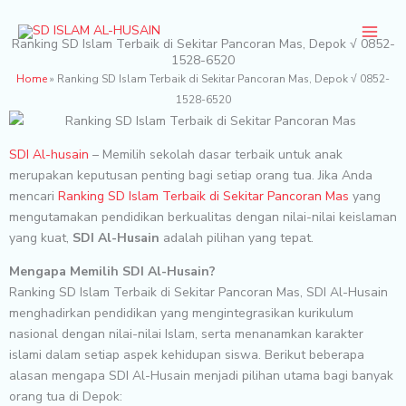
Skip
to
Ranking SD Islam Terbaik di Sekitar Pancoran Mas, Depok √ 0852-
content
1528-6520
Home
»
Ranking SD Islam Terbaik di Sekitar Pancoran Mas, Depok √ 0852-
1528-6520
SDI Al-husain
– Memilih sekolah dasar terbaik untuk anak
merupakan keputusan penting bagi setiap orang tua. Jika Anda
mencari
Ranking SD Islam Terbaik di Sekitar Pancoran Mas
yang
mengutamakan pendidikan berkualitas dengan nilai-nilai keislaman
yang kuat,
SDI Al-Husain
adalah pilihan yang tepat.
Mengapa Memilih SDI Al-Husain?
Ranking SD Islam Terbaik di Sekitar Pancoran Mas, SDI Al-Husain
menghadirkan pendidikan yang mengintegrasikan kurikulum
nasional dengan nilai-nilai Islam, serta menanamkan karakter
islami dalam setiap aspek kehidupan siswa. Berikut beberapa
alasan mengapa SDI Al-Husain menjadi pilihan utama bagi banyak
orang tua di Depok: