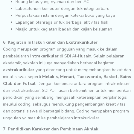
Ruang kelas yang nyaman dan ber-AC
Laboratorium komputer dengan teknologi terbaru
Perpustakaan islami dengan koleksi buku yang kaya
Lapangan olahraga untuk berbagai aktivitas fisik
Masjid untuk kegiatan ibadah dan kajian keislaman
6. Kegiatan Intrakurikuler dan Ekstrakurikuler
Coding merupakan program unggulan yang masuk ke dalam
pembelajaran
intrakurikuler
di SDI Al-Husain. Selain pelajaran
akademik, sekolah ini juga menyediakan berbagai kegiatan
ekstrakurikuler
yang dirancang untuk mengembangkan bakat dan
minat siswa, seperti
Melukis, Menari, Taekwondo, Basket, Sains
Club dan Futsal
. Dengan kombinasi antara program intrakurikuler
dan ekstrakurikuler, SDI Al-Husain berkomitmen untuk memberikan
pendidikan yang seimbang, mengasah keterampilan berpikir logis
melalui coding, sekaligus mendukung pengembangan kreativitas
dan potensi siswa di berbagai bidang. Coding merupakan program
unggulan yg masuk ke pembelajaran intrakurikuler
7. Pendidikan Karakter dan Pembinaan Akhlak