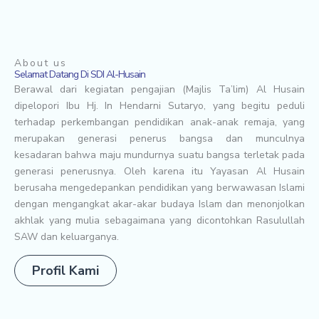
About us
Selamat Datang Di SDI Al-Husain
Berawal dari kegiatan pengajian (Majlis Ta’lim) Al Husain
dipelopori Ibu Hj. In Hendarni Sutaryo, yang begitu peduli
terhadap perkembangan pendidikan anak-anak remaja, yang
merupakan generasi penerus bangsa dan munculnya
kesadaran bahwa maju mundurnya suatu bangsa terletak pada
generasi penerusnya. Oleh karena itu Yayasan Al Husain
berusaha mengedepankan pendidikan yang berwawasan Islami
dengan mengangkat akar-akar budaya Islam dan menonjolkan
akhlak yang mulia sebagaimana yang dicontohkan Rasulullah
SAW dan keluarganya.
Profil Kami