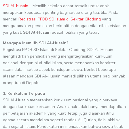
SDI Al-husain
– Memilih sekolah dasar terbaik untuk anak
merupakan keputusan penting bagi setiap orang tua. Jika Anda
mencari
Registrasi PPDB SD Islam di Sekitar Cilodong
yang
mengutamakan pendidikan berkualitas dengan nilai-nilai keislaman
yang kuat,
SDI Al-Husain
adalah pilihan yang tepat.
Mengapa Memilih SDI Al-Husain?
Registrasi PPDB SD Islam di Sekitar Cilodong, SDI Al-Husain
menghadirkan pendidikan yang mengintegrasikan kurikulum
nasional dengan nilai-nilai Islam, serta menanamkan karakter
islami dalam setiap aspek kehidupan siswa. Berikut beberapa
alasan mengapa SDI Al-Husain menjadi pilihan utama bagi banyak
orang tua di Depok:
1. Kurikulum Terpadu
SDI Al-Husain menerapkan kurikulum nasional yang diperkaya
dengan kurikulum keislaman. Anak-anak tidak hanya mendapatkan
pembelajaran akademik yang kuat, tetapi juga diajarkan ilmu
agama secara mendalam seperti tahfidz Al-Qur’an, fiqih, akhlak,
dan sejarah Islam. Pendekatan ini memastikan bahwa siswa tidak