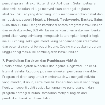
pembelajaran
intrakurikuler
di SDI Al-Husain. Selain pelajaran
akademik, sekolah ini juga menyediakan berbagai kegiatan
ekstrakurikuler
yang dirancang untuk mengembangkan bakat dan
minat siswa, seperti
Melukis, Menari, Taekwondo, Basket, Sains
Club dan Futsal
. Dengan kombinasi antara program intrakurikuler
dan ekstrakurikuler, SDI Al-Husain berkomitmen untuk memberikan
pendidikan yang seimbang, mengasah keterampilan berpikir logis
melalui coding, sekaligus mendukung pengembangan kreativitas
dan potensi siswa di berbagai bidang. Coding merupakan program
unggulan yg masuk ke pembelajaran intrakurikuler
7. Pendidikan Karakter dan Pembinaan Akhlak
Selain pembelajaran akademik dan agama, Registrasi PPDB SD
Islam di Sekitar Cilodong juga menekankan pembinaan karakter.
Program ini dirancang untuk membantu siswa menjadi individu
yang mandiri, disiplin, serta memiliki kepedulian sosial yang tinggi.
Kegiatan seperti bakti sosial, kunjungan ke panti asuhan, dan
program berbagi di bulan Ramadhan menjadi bagian dari
pendidikan karakter di sekolah ini.