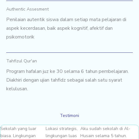
Authentic Assesment
Penilaian autentik siswa dalam setiap mata pelajaran di
aspek kecerdasan, baik aspek kognitif, afektif dan
psikomotorik
Tahfizul Qur'an
Program hafalan juz ke 30 selama 6 tahun pembelajaran.
Diakhiri dengan ujian tahfidz sebagai salah satu syarat
kelulusan.
Testimoni
Sekolah yang luar
Lokasi strategis,
Aku sudah sekolah di Al-
biasa. Lingkungan
lingkungan luas
Husain selama 5 tahun.