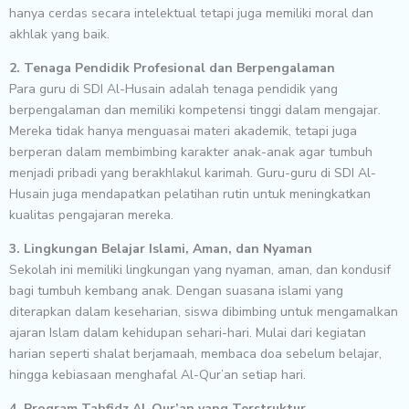
hanya cerdas secara intelektual tetapi juga memiliki moral dan
akhlak yang baik.
2. Tenaga Pendidik Profesional dan Berpengalaman
Para guru di SDI Al-Husain adalah tenaga pendidik yang
berpengalaman dan memiliki kompetensi tinggi dalam mengajar.
Mereka tidak hanya menguasai materi akademik, tetapi juga
berperan dalam membimbing karakter anak-anak agar tumbuh
menjadi pribadi yang berakhlakul karimah. Guru-guru di SDI Al-
Husain juga mendapatkan pelatihan rutin untuk meningkatkan
kualitas pengajaran mereka.
3. Lingkungan Belajar Islami, Aman, dan Nyaman
Sekolah ini memiliki lingkungan yang nyaman, aman, dan kondusif
bagi tumbuh kembang anak. Dengan suasana islami yang
diterapkan dalam keseharian, siswa dibimbing untuk mengamalkan
ajaran Islam dalam kehidupan sehari-hari. Mulai dari kegiatan
harian seperti shalat berjamaah, membaca doa sebelum belajar,
hingga kebiasaan menghafal Al-Qur’an setiap hari.
4. Program Tahfidz Al-Qur’an yang Terstruktur