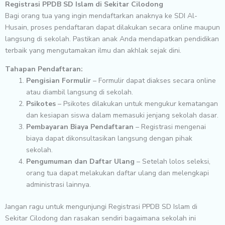
Registrasi PPDB SD Islam di Sekitar Cilodong
Bagi orang tua yang ingin mendaftarkan anaknya ke SDI Al-
Husain, proses pendaftaran dapat dilakukan secara online maupun
langsung di sekolah. Pastikan anak Anda mendapatkan pendidikan
terbaik yang mengutamakan ilmu dan akhlak sejak dini.
Tahapan Pendaftaran:
Pengisian Formulir
– Formulir dapat diakses secara online
atau diambil langsung di sekolah.
Psikotes
– Psikotes dilakukan untuk mengukur kematangan
dan kesiapan siswa dalam memasuki jenjang sekolah dasar.
Pembayaran Biaya Pendaftaran
– Registrasi mengenai
biaya dapat dikonsultasikan langsung dengan pihak
sekolah.
Pengumuman dan Daftar Ulang
– Setelah lolos seleksi,
orang tua dapat melakukan daftar ulang dan melengkapi
administrasi lainnya.
Jangan ragu untuk mengunjungi Registrasi PPDB SD Islam di
Sekitar Cilodong dan rasakan sendiri bagaimana sekolah ini