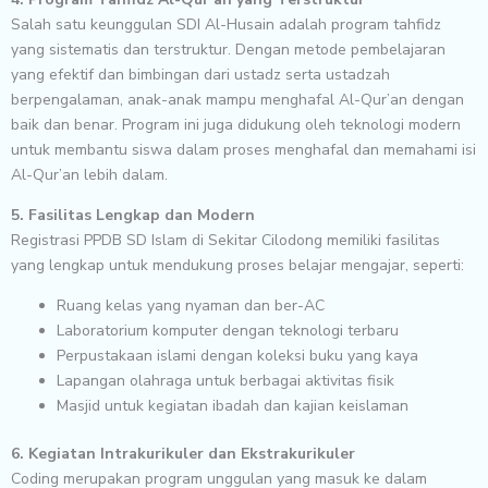
Salah satu keunggulan SDI Al-Husain adalah program tahfidz
yang sistematis dan terstruktur. Dengan metode pembelajaran
yang efektif dan bimbingan dari ustadz serta ustadzah
berpengalaman, anak-anak mampu menghafal Al-Qur’an dengan
baik dan benar. Program ini juga didukung oleh teknologi modern
untuk membantu siswa dalam proses menghafal dan memahami isi
Al-Qur’an lebih dalam.
5. Fasilitas Lengkap dan Modern
Registrasi PPDB SD Islam di Sekitar Cilodong memiliki fasilitas
yang lengkap untuk mendukung proses belajar mengajar, seperti:
Ruang kelas yang nyaman dan ber-AC
Laboratorium komputer dengan teknologi terbaru
Perpustakaan islami dengan koleksi buku yang kaya
Lapangan olahraga untuk berbagai aktivitas fisik
Masjid untuk kegiatan ibadah dan kajian keislaman
6. Kegiatan Intrakurikuler dan Ekstrakurikuler
Coding merupakan program unggulan yang masuk ke dalam