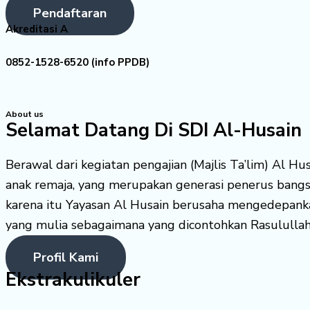
Pendaftaran
Akreditasi A
0852-1528-6520 (info PPDB)
About us
Selamat Datang Di SDI Al-Husain
Berawal dari kegiatan pengajian (Majlis Ta’lim) Al H
anak remaja, yang merupakan generasi penerus bang
karena itu Yayasan Al Husain berusaha mengedepank
yang mulia sebagaimana yang dicontohkan Rasululla
Profil Kami
Ekstrakulikuler