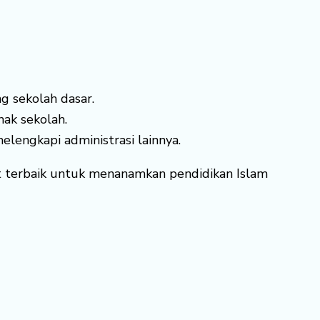
g sekolah dasar.
hak sekolah.
elengkapi administrasi lainnya.
at terbaik untuk menanamkan pendidikan Islam