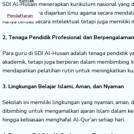
Kontak
SDI Al-Husain menerapkan kurikulum nasional yang 
kuat, tetapi juga diajarkan ilmu agama secara mendala
Pendaftaran
hanya cerdas secara intelektual tetapi juga memiliki 
2. Tenaga Pendidik Profesional dan Berpengalaman
Para guru di SDI Al-Husain adalah tenaga pendidik 
akademik, tetapi juga berperan dalam membimbing ka
mendapatkan pelatihan rutin untuk meningkatkan kua
3. Lingkungan Belajar Islami, Aman, dan Nyaman
Sekolah ini memiliki lingkungan yang nyaman, aman, 
dibimbing untuk mengamalkan ajaran Islam dalam kehi
hingga kebiasaan menghafal Al-Qur’an setiap hari.