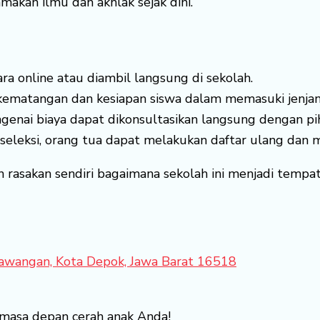
kan ilmu dan akhlak sejak dini.
ra online atau diambil langsung di sekolah.
ematangan dan kesiapan siswa dalam memasuki jenjan
genai biaya dapat dikonsultasikan langsung dengan pi
 seleksi, orang tua dapat melakukan daftar ulang dan m
n rasakan sendiri bagaimana sekolah ini menjadi temp
 Sawangan, Kota Depok, Jawa Barat 16518
gi masa depan cerah anak Anda!