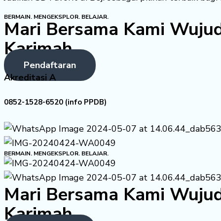
BERMAIN. MENGEKSPLOR. BELAJAR.
Mari Bersama Kami Wujud
Karimah
Pendaftaran
Akreditasi A
0852-1528-6520 (info PPDB)
BERMAIN. MENGEKSPLOR. BELAJAR.
Mari Bersama Kami Wujud
Karimah