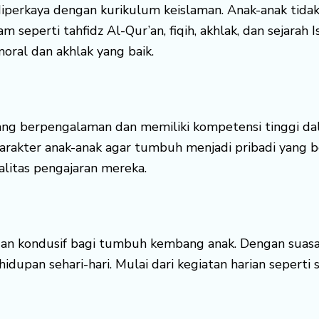
diperkaya dengan kurikulum keislaman. Anak-anak tid
m seperti tahfidz Al-Qur’an, fiqih, akhlak, dan sejara
moral dan akhlak yang baik.
yang berpengalaman dan memiliki kompetensi tinggi d
rakter anak-anak agar tumbuh menjadi pribadi yang be
litas pengajaran mereka.
dan kondusif bagi tumbuh kembang anak. Dengan suasan
dupan sehari-hari. Mulai dari kegiatan harian seperti