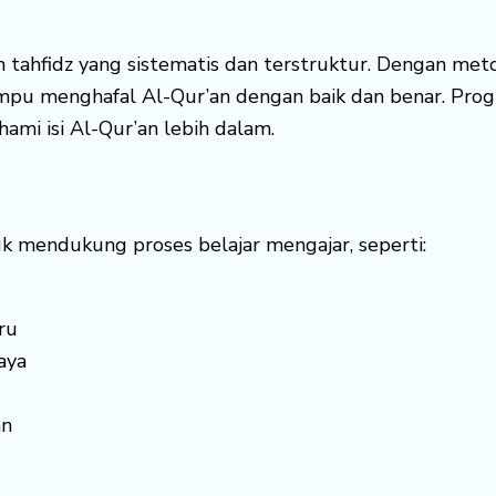
tahfidz yang sistematis dan terstruktur. Dengan met
mpu menghafal Al-Qur’an dengan baik dan benar. Prog
i isi Al-Qur’an lebih dalam.
tuk mendukung proses belajar mengajar, seperti:
ru
aya
an