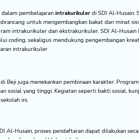
e dalam pembelajaran
intrakurikuler
di SDI Al-Husain. S
dirancang untuk mengembangkan bakat dan minat sis
gram intrakurikuler dan ekstrakurikuler, SDI Al-Husa
lui coding, sekaligus mendukung pengembangan kreativ
ran intrakurikuler
 di Beji juga menekankan pembinaan karakter. Program
lian sosial yang tinggi. Kegiatan seperti bakti sosial, 
ekolah ini.
DI Al-Husain, proses pendaftaran dapat dilakukan seca