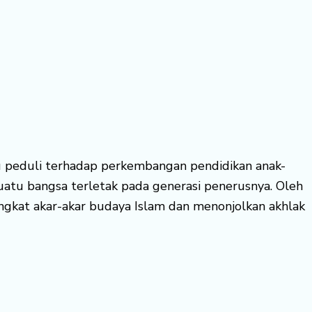
itu peduli terhadap perkembangan pendidikan anak-
tu bangsa terletak pada generasi penerusnya. Oleh
gkat akar-akar budaya Islam dan menonjolkan akhlak