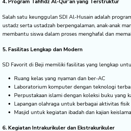
4. Program Tahfidz Al-Qur’an yang Terstruktur
Salah satu keunggulan SDI Al-Husain adalah program 
ustadz serta ustadzah berpengalaman, anak-anak ma
membantu siswa dalam proses menghafal dan memaham
5. Fasilitas Lengkap dan Modern
SD Favorit di Beji memiliki fasilitas yang lengkap un
Ruang kelas yang nyaman dan ber-AC
Laboratorium komputer dengan teknologi terba
Perpustakaan islami dengan koleksi buku yang k
Lapangan olahraga untuk berbagai aktivitas fisik
Masjid untuk kegiatan ibadah dan kajian keislam
6. Kegiatan Intrakurikuler dan Ekstrakurikuler