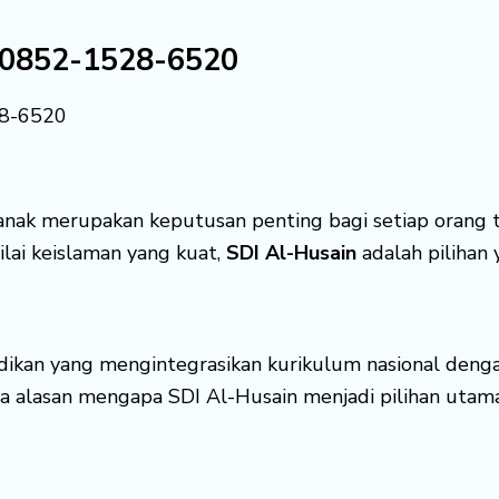
 √ 0852-1528-6520
28-6520
anak merupakan keputusan penting bagi setiap orang t
lai keislaman yang kuat,
SDI Al-Husain
adalah pilihan 
dikan yang mengintegrasikan kurikulum nasional dengan
a alasan mengapa SDI Al-Husain menjadi pilihan utama