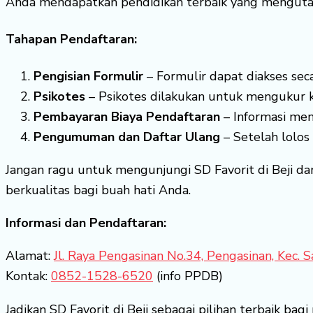
Anda mendapatkan pendidikan terbaik yang mengutama
Tahapan Pendaftaran:
Pengisian Formulir
– Formulir dapat diakses seca
Psikotes
– Psikotes dilakukan untuk mengukur k
Pembayaran Biaya Pendaftaran
– Informasi men
Pengumuman dan Daftar Ulang
– Setelah lolos
Jangan ragu untuk mengunjungi SD Favorit di Beji da
berkualitas bagi buah hati Anda.
Informasi dan Pendaftaran:
Alamat:
Jl. Raya Pengasinan No.34, Pengasinan, Kec.
Kontak:
0852-1528-6520
(info PPDB)
Jadikan SD Favorit di Beji sebagai pilihan terbaik ba