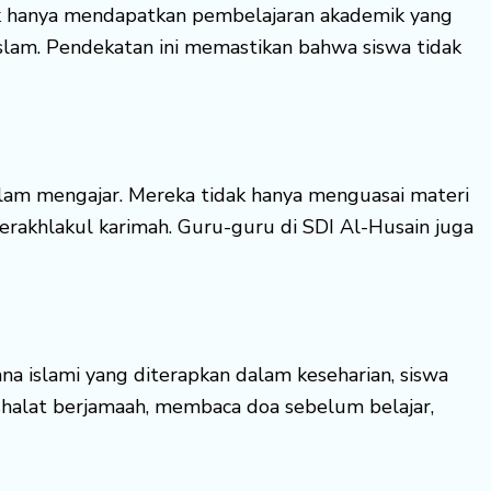
ak hanya mendapatkan pembelajaran akademik yang
h Islam. Pendekatan ini memastikan bahwa siswa tidak
alam mengajar. Mereka tidak hanya menguasai materi
rakhlakul karimah. Guru-guru di SDI Al-Husain juga
a islami yang diterapkan dalam keseharian, siswa
 shalat berjamaah, membaca doa sebelum belajar,