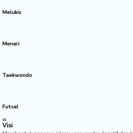
Melukis
Menari
Taekwondo
Futsal
01
Visi