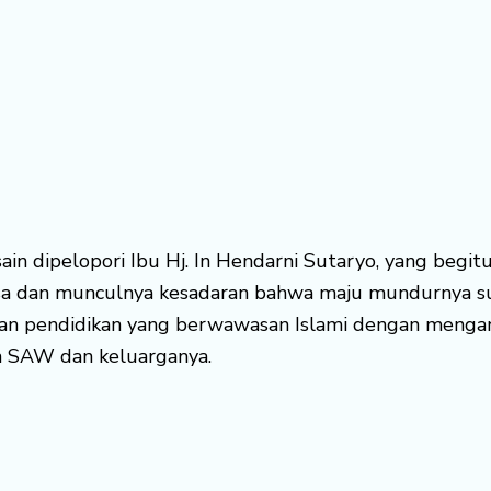
usain dipelopori Ibu Hj. In Hendarni Sutaryo, yang beg
sa dan munculnya kesadaran bahwa maju mundurnya sua
an pendidikan yang berwawasan Islami dengan mengan
h SAW dan keluarganya.