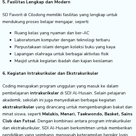
5. Fasilitas Lengkap dan Modern
SD Favorit di Cilodong memiliki fasilitas yang lengkap untuk
mendukung proses belajar mengajar, seperti:
Ruang kelas yang nyaman dan ber-AC
Laboratorium komputer dengan teknologi terbaru
Perpustakaan islami dengan koleksi buku yang kaya
Lapangan olahraga untuk berbagai aktivitas fisik
Masjid untuk kegiatan ibadah dan kajian keislaman
6. Kegiatan Intrakurikuler dan Ekstrakurikuler
Coding merupakan program unggulan yang masuk ke dalam
pembelajaran
intrakurikuler
di SDI Al-Husain. Selain pelajaran
akademik, sekolah ini juga menyediakan berbagai kegiatan
ekstrakurikuler
yang dirancang untuk mengembangkan bakat dan
minat siswa, seperti
Melukis, Menari, Taekwondo, Basket, Sains
Club dan Futsal
. Dengan kombinasi antara program intrakurikuler
dan ekstrakurikuler, SDI Al-Husain berkomitmen untuk memberikan
pendidikan yang seimbang, mengasah keterampilan berpikir logis