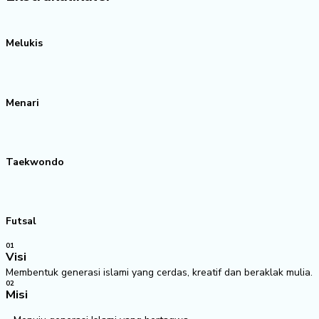
Melukis
Menari
Taekwondo
Futsal
01
Visi
Membentuk generasi islami yang cerdas, kreatif dan beraklak mulia.
02
Misi