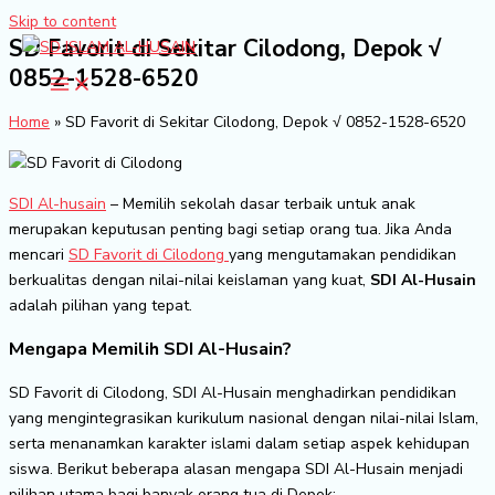
Skip to content
SD Favorit di Sekitar Cilodong, Depok √
0852-1528-6520
Home
»
SD Favorit di Sekitar Cilodong, Depok √ 0852-1528-6520
SDI Al-husain
– Memilih sekolah dasar terbaik untuk anak
merupakan keputusan penting bagi setiap orang tua. Jika Anda
mencari
SD Favorit di Cilodong
yang mengutamakan pendidikan
berkualitas dengan nilai-nilai keislaman yang kuat,
SDI Al-Husain
adalah pilihan yang tepat.
Mengapa Memilih SDI Al-Husain?
SD Favorit di Cilodong, SDI Al-Husain menghadirkan pendidikan
yang mengintegrasikan kurikulum nasional dengan nilai-nilai Islam,
serta menanamkan karakter islami dalam setiap aspek kehidupan
siswa. Berikut beberapa alasan mengapa SDI Al-Husain menjadi
pilihan utama bagi banyak orang tua di Depok: