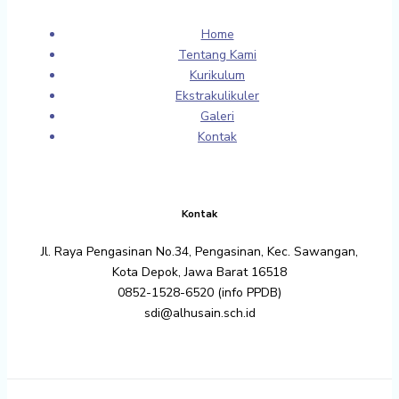
Home
Tentang Kami
Kurikulum
Ekstrakulikuler
Galeri
Kontak
Kontak
Jl. Raya Pengasinan No.34, Pengasinan, Kec. Sawangan,
Kota Depok, Jawa Barat 16518
0852-1528-6520 (info PPDB)
sdi@alhusain.sch.id