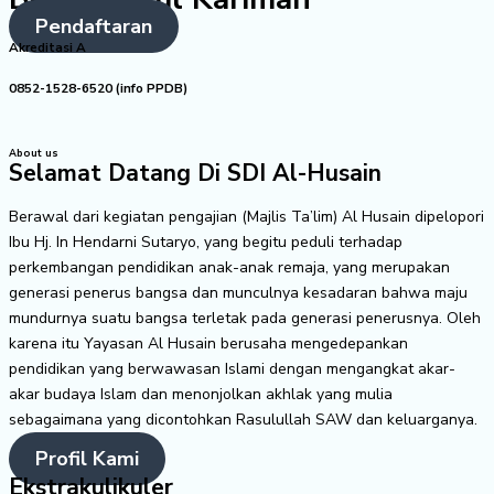
Pendaftaran
Akreditasi A
0852-1528-6520 (info PPDB)
About us
Selamat Datang Di SDI Al-Husain
Berawal dari kegiatan pengajian (Majlis Ta’lim) Al Husain dipelopori
Ibu Hj. In Hendarni Sutaryo, yang begitu peduli terhadap
perkembangan pendidikan anak-anak remaja, yang merupakan
generasi penerus bangsa dan munculnya kesadaran bahwa maju
mundurnya suatu bangsa terletak pada generasi penerusnya. Oleh
karena itu Yayasan Al Husain berusaha mengedepankan
pendidikan yang berwawasan Islami dengan mengangkat akar-
akar budaya Islam dan menonjolkan akhlak yang mulia
sebagaimana yang dicontohkan Rasulullah SAW dan keluarganya.
Profil Kami
Ekstrakulikuler