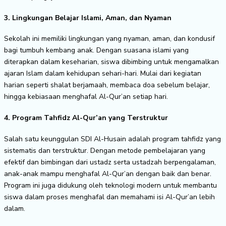
3. Lingkungan Belajar Islami, Aman, dan Nyaman
Sekolah ini memiliki lingkungan yang nyaman, aman, dan kondusif
bagi tumbuh kembang anak. Dengan suasana islami yang
diterapkan dalam keseharian, siswa dibimbing untuk mengamalkan
ajaran Islam dalam kehidupan sehari-hari. Mulai dari kegiatan
harian seperti shalat berjamaah, membaca doa sebelum belajar,
hingga kebiasaan menghafal Al-Qur’an setiap hari.
4. Program Tahfidz Al-Qur’an yang Terstruktur
Salah satu keunggulan SDI Al-Husain adalah program tahfidz yang
sistematis dan terstruktur. Dengan metode pembelajaran yang
efektif dan bimbingan dari ustadz serta ustadzah berpengalaman,
anak-anak mampu menghafal Al-Qur’an dengan baik dan benar.
Program ini juga didukung oleh teknologi modern untuk membantu
siswa dalam proses menghafal dan memahami isi Al-Qur’an lebih
dalam.