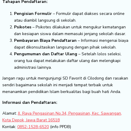
Tahapan Pendaftaran:
Pengisian Formulir
– Formulir dapat diakses secara online
atau diambil langsung di sekolah.
Psikotes
– Psikotes dilakukan untuk mengukur kematangan
dan kesiapan siswa dalam memasuki jenjang sekolah dasar.
Pembayaran Biaya Pendaftaran
– Informasi mengenai biaya
dapat dikonsultasikan langsung dengan pihak sekolah.
Pengumuman dan Daftar Ulang
– Setelah lolos seleksi,
orang tua dapat melakukan daftar ulang dan melengkapi
administrasi lainnya.
Jangan ragu untuk mengunjungi SD Favorit di Cilodong dan rasakan
sendiri bagaimana sekolah ini menjadi tempat terbaik untuk
menanamkan pendidikan Islam berkualitas bagi buah hati Anda.
Informasi dan Pendaftaran:
Alamat:
Jl. Raya Pengasinan No.34, Pengasinan, Kec. Sawangan,
Kota Depok, Jawa Barat 16518
Kontak:
0852-1528-6520
(info PPDB)