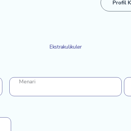
Profil 
Ekstrakulikuler
Menari