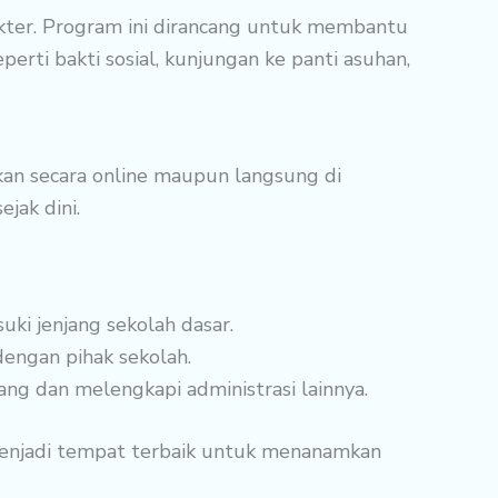
kter. Program ini dirancang untuk membantu
eperti bakti sosial, kunjungan ke panti asuhan,
kan secara online maupun langsung di
jak dini.
i jenjang sekolah dasar.
dengan pihak sekolah.
ang dan melengkapi administrasi lainnya.
 menjadi tempat terbaik untuk menanamkan