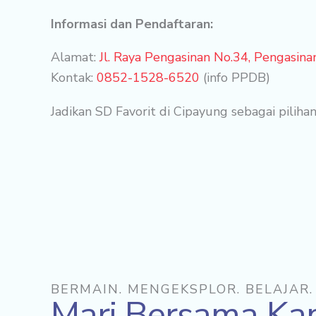
Informasi dan Pendaftaran:
Alamat:
Jl. Raya Pengasinan No.34, Pengasin
Kontak:
0852-1528-6520
(info PPDB)
Jadikan SD Favorit di Cipayung sebagai piliha
BERMAIN. MENGEKSPLOR. BELAJAR.
Mari Bersama Ka