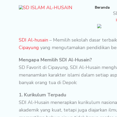
Skip
Beranda
to
S
content
SDI Al-husain
– Memilih sekolah dasar terbai
Cipayung
yang mengutamakan pendidikan berku
Mengapa Memilih SDI Al-Husain?
SD Favorit di Cipayung, SDI Al-Husain mengha
menanamkan karakter islami dalam setiap asp
banyak orang tua di Depok:
1. Kurikulum Terpadu
SDI Al-Husain menerapkan kurikulum nasiona
akademik yang kuat, tetapi juga diajarkan ilmu