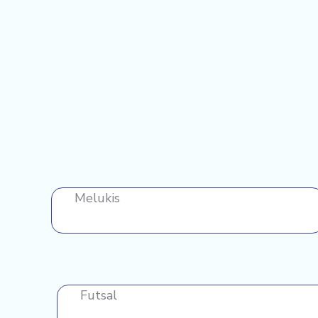
Melukis
Futsal