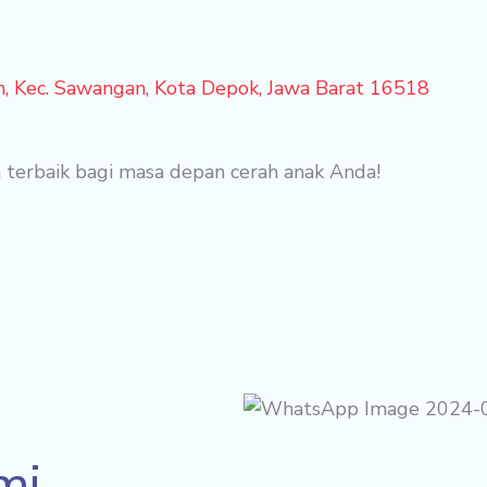
an, Kec. Sawangan, Kota Depok, Jawa Barat 16518
n terbaik bagi masa depan cerah anak Anda!
mi