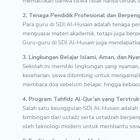
memastikan bahwa siswa tidak hanya cerdas se
2. Tenaga Pendidik Profesional dan Berpen
Para guru di SDI Al-Husain adalah tenaga pe
menguasai materi akademik, tetapi juga berp
Guru-guru di SDI Al-Husain juga mendapatkan
3. Lingkungan Belajar Islami, Aman, dan Ny
Sekolah ini memiliki lingkungan yang nyaman
keseharian, siswa dibimbing untuk mengamalkan
membaca doa sebelum belajar, hingga kebiasa
4. Program Tahfidz Al-Qur’an yang Terstruk
Salah satu keunggulan SDI Al-Husain adalah 
bimbingan dari ustadz serta ustadzah berpe
oleh teknologi modern untuk membantu siswa