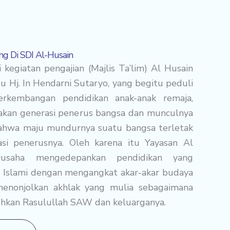
g Di SDI Al-Husain
 kegiatan pengajian (Majlis Ta’lim) Al Husain
bu Hj. In Hendarni Sutaryo, yang begitu peduli
erkembangan pendidikan anak-anak remaja,
kan generasi penerus bangsa dan munculnya
ahwa maju mundurnya suatu bangsa terletak
si penerusnya. Oleh karena itu Yayasan Al
rusaha mengedepankan pendidikan yang
Islami dengan mengangkat akar-akar budaya
enonjolkan akhlak yang mulia sebagaimana
ohkan Rasulullah SAW dan keluarganya.