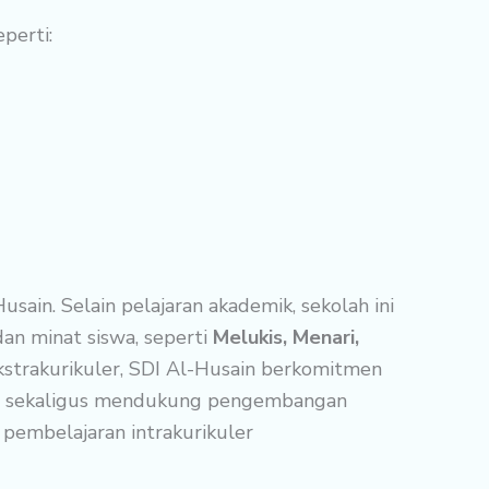
perti:
usain. Selain pelajaran akademik, sekolah ini
n minat siswa, seperti
Melukis, Menari,
kstrakurikuler, SDI Al-Husain berkomitmen
ng, sekaligus mendukung pengembangan
 pembelajaran intrakurikuler