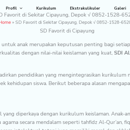
Profil
Kurikulum
Ekstrakulikuler
Galeri
D Favorit di Sekitar Cipayung, Depok √ 0852-1528-65
Home
»
SD Favorit di Sekitar Cipayung, Depok √ 0852-1528-652
k untuk anak merupakan keputusan penting bagi setiap
alitas dengan nilai-nilai keislaman yang kuat,
SDI Al
dirkan pendidikan yang mengintegrasikan kurikulum nasi
ek kehidupan siswa. Berikut beberapa alasan mengapa
l yang diperkaya dengan kurikulum keislaman. Anak-a
 agama secara mendalam seperti tahfidz Al-Qur’an, fiqi