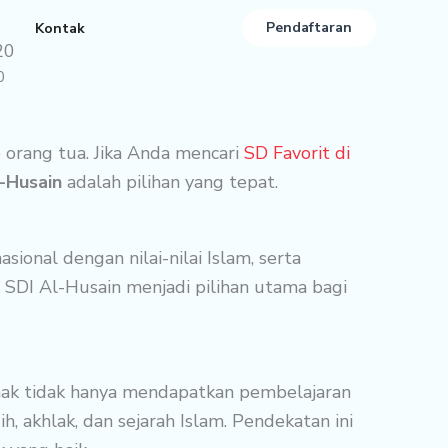
Pendaftaran
Kontak
20
0
 orang tua. Jika Anda mencari
SD Favorit di
-Husain
adalah pilihan yang tepat.
onal dengan nilai-nilai Islam, serta
 SDI Al-Husain menjadi pilihan utama bagi
nak tidak hanya mendapatkan pembelajaran
h, akhlak, dan sejarah Islam. Pendekatan ini