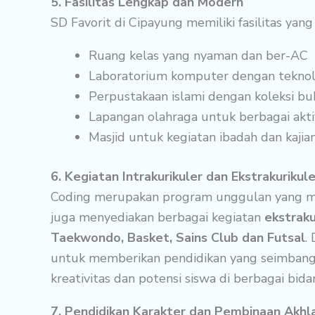
5. Fasilitas Lengkap dan Modern
SD Favorit di Cipayung memiliki fasilitas ya
Ruang kelas yang nyaman dan ber-AC
Laboratorium komputer dengan teknol
Perpustakaan islami dengan koleksi bu
Lapangan olahraga untuk berbagai aktivi
Masjid untuk kegiatan ibadah dan kajia
6. Kegiatan Intrakurikuler dan Ekstrakurikule
Coding merupakan program unggulan yang m
juga menyediakan berbagai kegiatan
ekstraku
Taekwondo, Basket, Sains Club dan Futsal
.
untuk memberikan pendidikan yang seimbang,
kreativitas dan potensi siswa di berbagai b
7. Pendidikan Karakter dan Pembinaan Akhl