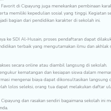
 Favorit di Cipayung juga menekankan pembinaan kara
serta memiliki kepedulian sosial yang tinggi. Kegiatan s
i bagian dari pendidikan karakter di sekolah ini.
nya ke SDI Al-Husain, proses pendaftaran dapat dilaku
didikan terbaik yang mengutamakan ilmu dan akhlak se
akses secara online atau diambil langsung di sekolah.
engukur kematangan dan kesiapan siswa dalam memasuk
rmasi mengenai biaya dapat dikonsultasikan langsung 
lah lolos seleksi, orang tua dapat melakukan daftar ul
 Cipayung dan rasakan sendiri bagaimana sekolah ini
nda.