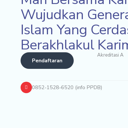
Wujudkan Genera
Islam Yang Cerda
Berakhlakul Kar
Akreditasi A
Pendaftaran
0852-1528-6520 (info PPDB)