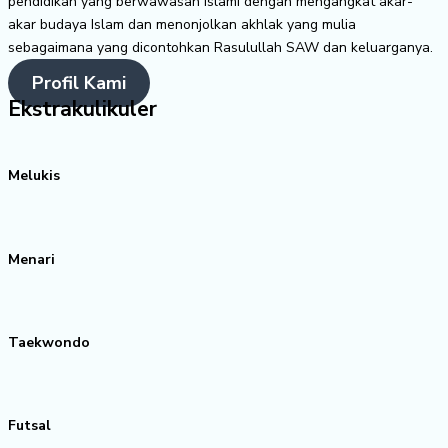
pendidikan yang berwawasan Islami dengan mengangkat akar-
akar budaya Islam dan menonjolkan akhlak yang mulia
sebagaimana yang dicontohkan Rasulullah SAW dan keluarganya.
Profil Kami
Ekstrakulikuler
Melukis
Menari
Taekwondo
Futsal