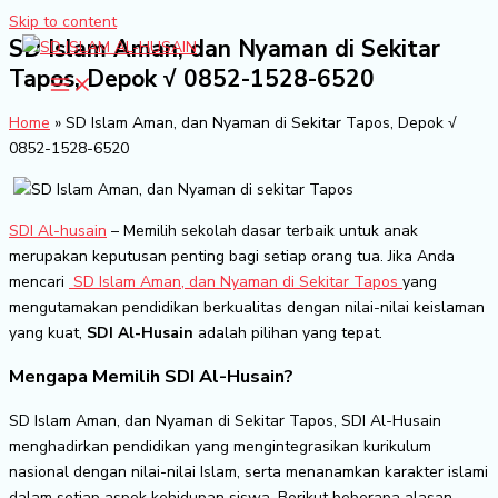
Skip to content
SD Islam Aman, dan Nyaman di Sekitar
Tapos, Depok √ 0852-1528-6520
Home
»
SD Islam Aman, dan Nyaman di Sekitar Tapos, Depok √
0852-1528-6520
SDI Al-husain
– Memilih sekolah dasar terbaik untuk anak
merupakan keputusan penting bagi setiap orang tua. Jika Anda
mencari
SD Islam Aman, dan Nyaman di Sekitar Tapos
yang
mengutamakan pendidikan berkualitas dengan nilai-nilai keislaman
yang kuat,
SDI Al-Husain
adalah pilihan yang tepat.
Mengapa Memilih SDI Al-Husain?
SD Islam Aman, dan Nyaman di Sekitar Tapos, SDI Al-Husain
menghadirkan pendidikan yang mengintegrasikan kurikulum
nasional dengan nilai-nilai Islam, serta menanamkan karakter islami
dalam setiap aspek kehidupan siswa. Berikut beberapa alasan