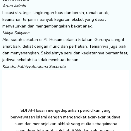
Arum Arimbi
Lokasi strategis, lingkungan luas dan bersih, ramah anak,
keamanan terjamin, banyak kegiatan ekskul yang dapat
menyalurkan dan mengembangakan bakat anak.
Miliya Saliyana
Aku sudah sekolah di Al-Husain selama 5 tahun. Gurunya sangat
amat baik, dekat dengan murid dan perhatian. Temannya juga baik
dan menyenangkan. Sekolahnya seru dan kegiatannya bermanfaat,
jadinya sekolah itu tidak membuat bosan.
Kiandra Fathiyyaturahma Soebroto
SDI Al-Husain mengedepankan pendidikan yang
berwawasan Islami dengan mengangkat akar-akar budaya
Islam dan menonjolkan akhlak yang mulia sebagaimana
yang dicontohkan Rasulullah SAW dan keluarganya.