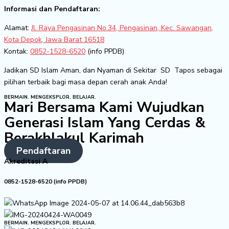
Informasi dan Pendaftaran:
Alamat:
Jl. Raya Pengasinan No.34, Pengasinan, Kec. Sawangan,
Kota Depok, Jawa Barat 16518
Kontak:
0852-1528-6520
(info PPDB)
Jadikan SD Islam Aman, dan Nyaman di Sekitar SD Tapos sebagai
pilihan terbaik bagi masa depan cerah anak Anda!
BERMAIN. MENGEKSPLOR. BELAJAR.
Mari Bersama Kami Wujudkan
Generasi Islam Yang Cerdas &
Berakhlakul Karimah
Pendaftaran
Akreditasi A
0852-1528-6520 (info PPDB)
BERMAIN. MENGEKSPLOR. BELAJAR.