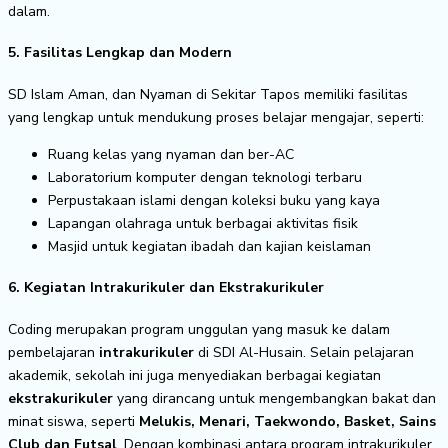
dalam.
5. Fasilitas Lengkap dan Modern
SD Islam Aman, dan Nyaman di Sekitar Tapos memiliki fasilitas
yang lengkap untuk mendukung proses belajar mengajar, seperti:
Ruang kelas yang nyaman dan ber-AC
Laboratorium komputer dengan teknologi terbaru
Perpustakaan islami dengan koleksi buku yang kaya
Lapangan olahraga untuk berbagai aktivitas fisik
Masjid untuk kegiatan ibadah dan kajian keislaman
6. Kegiatan Intrakurikuler dan Ekstrakurikuler
Coding merupakan program unggulan yang masuk ke dalam
pembelajaran
intrakurikuler
di SDI Al-Husain. Selain pelajaran
akademik, sekolah ini juga menyediakan berbagai kegiatan
ekstrakurikuler
yang dirancang untuk mengembangkan bakat dan
minat siswa, seperti
Melukis, Menari, Taekwondo, Basket, Sains
Club dan Futsal
. Dengan kombinasi antara program intrakurikuler