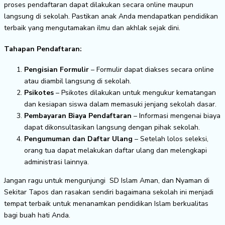
proses pendaftaran dapat dilakukan secara online maupun
langsung di sekolah. Pastikan anak Anda mendapatkan pendidikan
terbaik yang mengutamakan ilmu dan akhlak sejak dini.
Tahapan Pendaftaran:
Pengisian Formulir
– Formulir dapat diakses secara online
atau diambil langsung di sekolah.
Psikotes
– Psikotes dilakukan untuk mengukur kematangan
dan kesiapan siswa dalam memasuki jenjang sekolah dasar.
Pembayaran Biaya Pendaftaran
– Informasi mengenai biaya
dapat dikonsultasikan langsung dengan pihak sekolah.
Pengumuman dan Daftar Ulang
– Setelah lolos seleksi,
orang tua dapat melakukan daftar ulang dan melengkapi
administrasi lainnya.
Jangan ragu untuk mengunjungi SD Islam Aman, dan Nyaman di
Sekitar Tapos dan rasakan sendiri bagaimana sekolah ini menjadi
tempat terbaik untuk menanamkan pendidikan Islam berkualitas
bagi buah hati Anda.