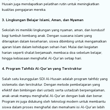
Husain juga mendapatkan pelatihan rutin untuk meningkatkan
kualitas pengajaran mereka.
3. Lingkungan Belajar Islami, Aman, dan Nyaman
Sekolah ini memiliki lingkungan yang nyaman, aman, dan kondusif
bagi tumbuh kembang anak. Dengan suasana islami yang
diterapkan dalam keseharian, siswa dibimbing untuk mengamalkan
ajaran Islam dalam kehidupan sehari-hari. Mulai dari kegiatan
harian seperti shalat berjamaah, membaca doa sebelum belajar,
hingga kebiasaan menghafal Al-Qur’an setiap hari.
4. Program Tahfidz Al-Qur’an yang Terstruktur
Salah satu keunggulan SDI Al-Husain adalah program tahfidz yang
sistematis dan terstruktur. Dengan metode pembelajaran yang
efektif dan bimbingan dari ustadz serta ustadzah berpengalaman,
anak-anak mampu menghafal Al-Qur’an dengan baik dan benar.
Program ini juga didukung oleh teknologi modern untuk membantu
siswa dalam proses menghafal dan memahami isi Al-Qur’an lebih