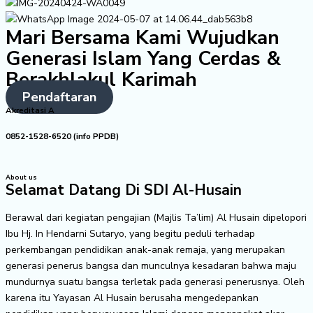
Mari Bersama Kami Wujudkan
Generasi Islam Yang Cerdas &
Berakhlakul Karimah
Pendaftaran
Akreditasi A
0852-1528-6520 (info PPDB)
About us
Selamat Datang Di SDI Al-Husain
Berawal dari kegiatan pengajian (Majlis Ta’lim) Al Husain dipelopori
Ibu Hj. In Hendarni Sutaryo, yang begitu peduli terhadap
perkembangan pendidikan anak-anak remaja, yang merupakan
generasi penerus bangsa dan munculnya kesadaran bahwa maju
mundurnya suatu bangsa terletak pada generasi penerusnya. Oleh
karena itu Yayasan Al Husain berusaha mengedepankan