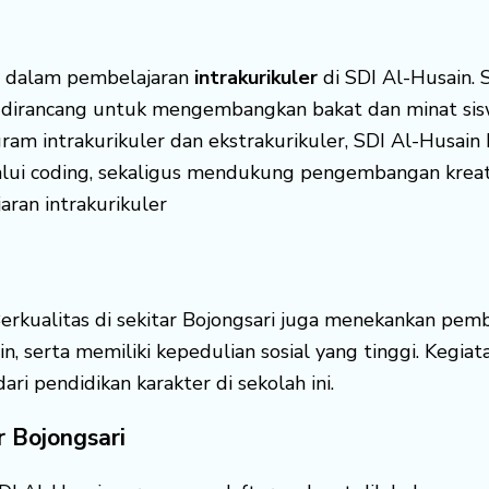
e dalam pembelajaran
intrakurikuler
di SDI Al-Husain. S
dirancang untuk mengembangkan bakat dan minat sis
gram intrakurikuler dan ekstrakurikuler, SDI Al-Husa
lui coding, sekaligus mendukung pengembangan kreativ
ran intrakurikuler
rkualitas di sekitar Bojongsari juga menekankan pemb
, serta memiliki kepedulian sosial yang tinggi. Kegiata
i pendidikan karakter di sekolah ini.
r Bojongsari