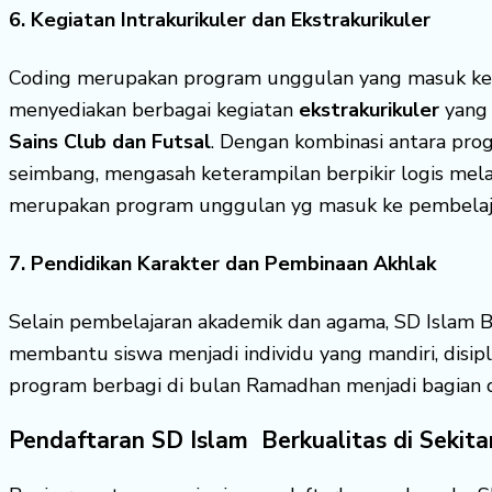
6. Kegiatan Intrakurikuler dan Ekstrakurikuler
Coding merupakan program unggulan yang masuk k
menyediakan berbagai kegiatan
ekstrakurikuler
yang 
Sains Club dan Futsal
. Dengan kombinasi antara pro
seimbang, mengasah keterampilan berpikir logis mela
merupakan program unggulan yg masuk ke pembelaja
7. Pendidikan Karakter dan Pembinaan Akhlak
Selain pembelajaran akademik dan agama, SD Islam Be
membantu siswa menjadi individu yang mandiri, disiplin
program berbagi di bulan Ramadhan menjadi bagian dar
Pendaftaran SD Islam Berkualitas di Sekita