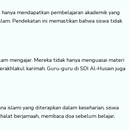
ak hanya mendapatkan pembelajaran akademik yang
h Islam. Pendekatan ini memastikan bahwa siswa tidak
alam mengajar. Mereka tidak hanya menguasai materi
rakhlakul karimah. Guru-guru di SDI Al-Husain juga
a islami yang diterapkan dalam keseharian, siswa
 shalat berjamaah, membaca doa sebelum belajar,