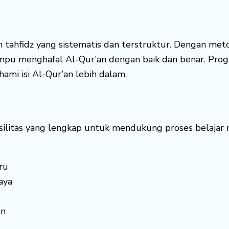
tahfidz yang sistematis dan terstruktur. Dengan met
mpu menghafal Al-Qur’an dengan baik dan benar. Prog
i isi Al-Qur’an lebih dalam.
asilitas yang lengkap untuk mendukung proses belajar m
ru
aya
an