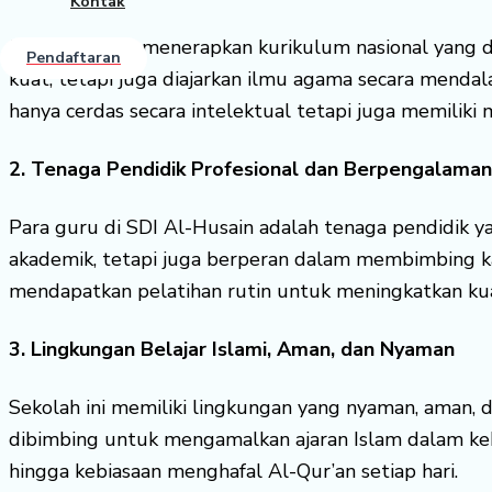
Kontak
SDI Al-Husain menerapkan kurikulum nasional yang 
Pendaftaran
kuat, tetapi juga diajarkan ilmu agama secara mendala
hanya cerdas secara intelektual tetapi juga memiliki 
2. Tenaga Pendidik Profesional dan Berpengalaman
Para guru di SDI Al-Husain adalah tenaga pendidik 
akademik, tetapi juga berperan dalam membimbing ka
mendapatkan pelatihan rutin untuk meningkatkan kua
3. Lingkungan Belajar Islami, Aman, dan Nyaman
Sekolah ini memiliki lingkungan yang nyaman, aman, 
dibimbing untuk mengamalkan ajaran Islam dalam kehi
hingga kebiasaan menghafal Al-Qur’an setiap hari.