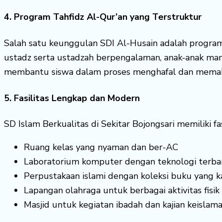
4. Program Tahfidz Al-Qur’an yang Terstruktur
Salah satu keunggulan SDI Al-Husain adalah program 
ustadz serta ustadzah berpengalaman, anak-anak ma
membantu siswa dalam proses menghafal dan memaham
5. Fasilitas Lengkap dan Modern
SD Islam Berkualitas di Sekitar Bojongsari memiliki f
Ruang kelas yang nyaman dan ber-AC
Laboratorium komputer dengan teknologi terba
Perpustakaan islami dengan koleksi buku yang k
Lapangan olahraga untuk berbagai aktivitas fisik
Masjid untuk kegiatan ibadah dan kajian keislam