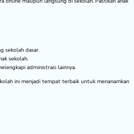
ra online maupun langsung di sekolah. Pastikan anak
g sekolah dasar.
hak sekolah.
elengkapi administrasi lainnya.
sekolah ini menjadi tempat terbaik untuk menanamkan