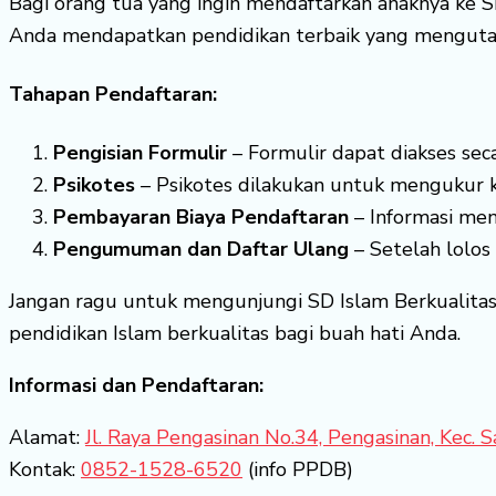
Bagi orang tua yang ingin mendaftarkan anaknya ke S
Anda mendapatkan pendidikan terbaik yang mengutama
Tahapan Pendaftaran:
Pengisian Formulir
– Formulir dapat diakses seca
Psikotes
– Psikotes dilakukan untuk mengukur k
Pembayaran Biaya Pendaftaran
– Informasi men
Pengumuman dan Daftar Ulang
– Setelah lolos
Jangan ragu untuk mengunjungi SD Islam Berkualitas 
pendidikan Islam berkualitas bagi buah hati Anda.
Informasi dan Pendaftaran:
Alamat:
Jl. Raya Pengasinan No.34, Pengasinan, Kec.
Kontak:
0852-1528-6520
(info PPDB)