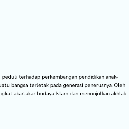
itu peduli terhadap perkembangan pendidikan anak-
tu bangsa terletak pada generasi penerusnya. Oleh
gkat akar-akar budaya Islam dan menonjolkan akhlak