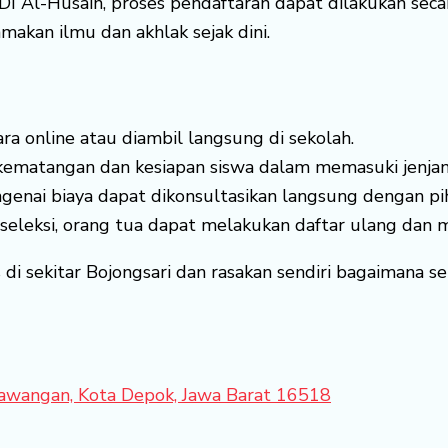
DI Al-Husain, proses pendaftaran dapat dilakukan seca
kan ilmu dan akhlak sejak dini.
ra online atau diambil langsung di sekolah.
ematangan dan kesiapan siswa dalam memasuki jenjan
genai biaya dapat dikonsultasikan langsung dengan pi
 seleksi, orang tua dapat melakukan daftar ulang dan m
di sekitar Bojongsari dan rasakan sendiri bagaimana 
 Sawangan, Kota Depok, Jawa Barat 16518