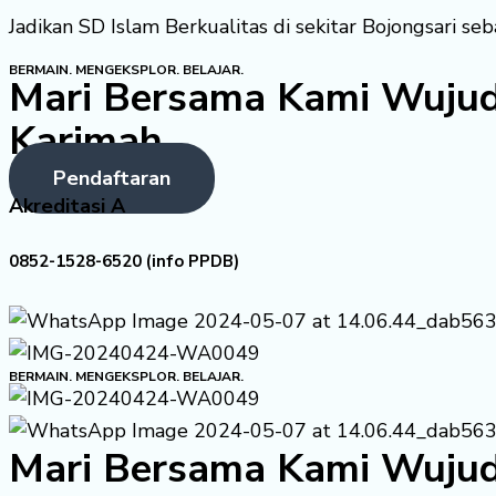
Jadikan SD Islam Berkualitas di sekitar Bojongsari se
BERMAIN. MENGEKSPLOR. BELAJAR.
Mari Bersama Kami Wujud
Karimah
Pendaftaran
Akreditasi A
0852-1528-6520 (info PPDB)
BERMAIN. MENGEKSPLOR. BELAJAR.
Mari Bersama Kami Wujud