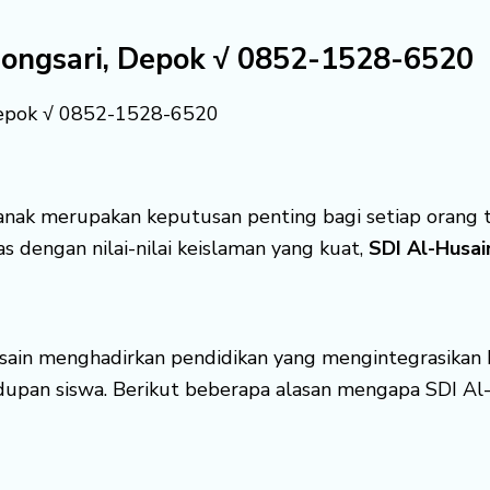
ojongsari, Depok √ 0852-1528-6520
, Depok √ 0852-1528-6520
anak merupakan keputusan penting bagi setiap orang t
 dengan nilai-nilai keislaman yang kuat,
SDI Al-Husai
usain menghadirkan pendidikan yang mengintegrasikan ku
dupan siswa. Berikut beberapa alasan mengapa SDI Al-