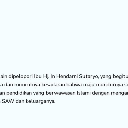
usain dipelopori Ibu Hj. In Hendarni Sutaryo, yang beg
sa dan munculnya kesadaran bahwa maju mundurnya sua
an pendidikan yang berwawasan Islami dengan mengan
h SAW dan keluarganya.