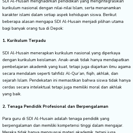
SDI Al-Husain menghadirkan pendidikan yang mengintegrasikan
kurikulum nasional dengan nilai-nilai Islam, serta menanamkan
karakter islami dalam setiap aspek kehidupan siswa. Berikut
beberapa alasan mengapa SDI Al-Husain menjadi pilihan utama
bagi banyak orang tua di Depok:
1. Kurikulum Terpadu
SDI Al-Husain menerapkan kurikulum nasional yang diperkaya
dengan kurikulum keislaman. Anak-anak tidak hanya mendapatkan
pembelajaran akademik yang kuat, tetapi juga diajarkan ilmu agama
secara mendalam seperti tahfidz Al-Qur’an, fiqih, akhlak, dan
sejarah Islam. Pendekatan ini memastikan bahwa siswa tidak hanya
cerdas secara intelektual tetapi juga memiliki moral dan akhlak
yang baik.
2. Tenaga Pendidik Profesional dan Berpengalaman
Para guru di SDI Al-Husain adalah tenaga pendidik yang
berpengalaman dan memiliki kompetensi tinggi dalam mengajar.
Mereka tidak hanya menguasai materi akademik, tetapi juga