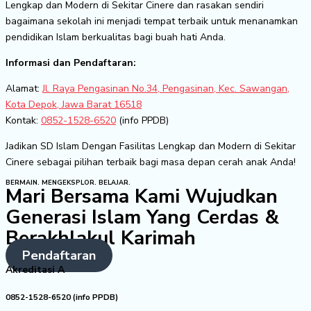
Lengkap dan Modern di Sekitar Cinere dan rasakan sendiri
bagaimana sekolah ini menjadi tempat terbaik untuk menanamkan
pendidikan Islam berkualitas bagi buah hati Anda.
Informasi dan Pendaftaran:
Alamat:
Jl. Raya Pengasinan No.34, Pengasinan, Kec. Sawangan,
Kota Depok, Jawa Barat 16518
Kontak:
0852-1528-6520
(info PPDB)
Jadikan SD Islam Dengan Fasilitas Lengkap dan Modern di Sekitar
Cinere sebagai pilihan terbaik bagi masa depan cerah anak Anda!
BERMAIN. MENGEKSPLOR. BELAJAR.
Mari Bersama Kami Wujudkan
Generasi Islam Yang Cerdas &
Berakhlakul Karimah
Pendaftaran
Akreditasi A
0852-1528-6520 (info PPDB)