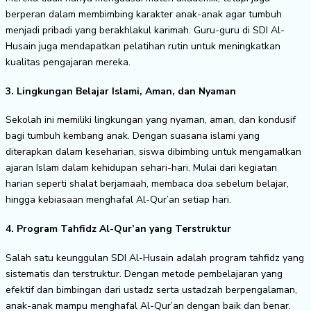
berperan dalam membimbing karakter anak-anak agar tumbuh
menjadi pribadi yang berakhlakul karimah. Guru-guru di SDI Al-
Husain juga mendapatkan pelatihan rutin untuk meningkatkan
kualitas pengajaran mereka.
3. Lingkungan Belajar Islami, Aman, dan Nyaman
Sekolah ini memiliki lingkungan yang nyaman, aman, dan kondusif
bagi tumbuh kembang anak. Dengan suasana islami yang
diterapkan dalam keseharian, siswa dibimbing untuk mengamalkan
ajaran Islam dalam kehidupan sehari-hari. Mulai dari kegiatan
harian seperti shalat berjamaah, membaca doa sebelum belajar,
hingga kebiasaan menghafal Al-Qur’an setiap hari.
4. Program Tahfidz Al-Qur’an yang Terstruktur
Salah satu keunggulan SDI Al-Husain adalah program tahfidz yang
sistematis dan terstruktur. Dengan metode pembelajaran yang
efektif dan bimbingan dari ustadz serta ustadzah berpengalaman,
anak-anak mampu menghafal Al-Qur’an dengan baik dan benar.