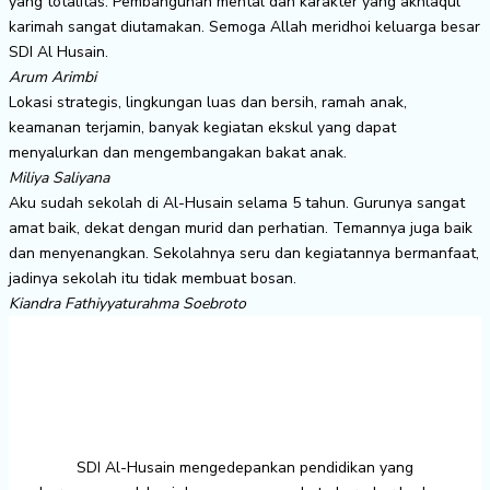
yang totalitas. Pembangunan mental dan karakter yang akhlaqul
karimah sangat diutamakan. Semoga Allah meridhoi keluarga besar
SDI Al Husain.
Arum Arimbi
Lokasi strategis, lingkungan luas dan bersih, ramah anak,
keamanan terjamin, banyak kegiatan ekskul yang dapat
menyalurkan dan mengembangakan bakat anak.
Miliya Saliyana
Aku sudah sekolah di Al-Husain selama 5 tahun. Gurunya sangat
amat baik, dekat dengan murid dan perhatian. Temannya juga baik
dan menyenangkan. Sekolahnya seru dan kegiatannya bermanfaat,
jadinya sekolah itu tidak membuat bosan.
Kiandra Fathiyyaturahma Soebroto
SDI Al-Husain mengedepankan pendidikan yang