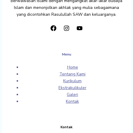
berwawasan Islami dengan mengangkat akar-akar budaya
Islam dan menonjolkan akhlak yang mulia sebagaimana
yang dicontohkan Rasulullah SAW dan keluarganya.
Menu
Home
Tentang Kami
Kurikulum
Ekstrakulikuler
Galeri
Kontak
Kontak