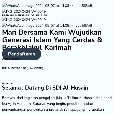
BERMAIN. MENGEKSPLOR. BELAJAR.
Mari Bersama Kami Wujudkan
Generasi Islam Yang Cerdas &
Berakhlakul Karimah
Pendaftaran
Akreditasi A
0852-1528-6520 (info PPDB)
About us
Selamat Datang Di SDI Al-Husain
Berawal dari kegiatan pengajian (Majlis Ta’lim) Al Husain dipelopori
Ibu Hj. In Hendarni Sutaryo, yang begitu peduli terhadap
perkembangan pendidikan anak-anak remaja, yang merupakan