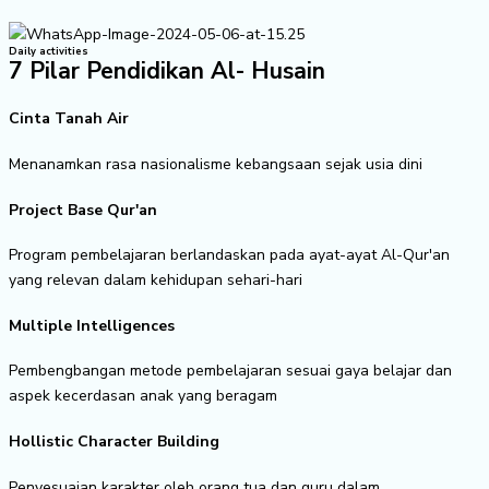
Daily activities
7 Pilar Pendidikan Al- Husain
Cinta Tanah Air
Menanamkan rasa nasionalisme kebangsaan sejak usia dini
Project Base Qur'an
Program pembelajaran berlandaskan pada ayat-ayat Al-Qur'an
yang relevan dalam kehidupan sehari-hari
Multiple Intelligences
Pembengbangan metode pembelajaran sesuai gaya belajar dan
aspek kecerdasan anak yang beragam
Hollistic Character Building
Penyesuaian karakter oleh orang tua dan guru dalam