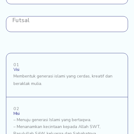
Futsal
01
Visi
Membentuk generasi islami yang cerdas, kreatif dan
beraklak mulia.
02
Misi
– Menuju generasi Islami yang bertaqwa.
– Menanamkan kecintaan kepada Allah SWT,
Rasulullah SAW, keluarga dan Sahabatnya.