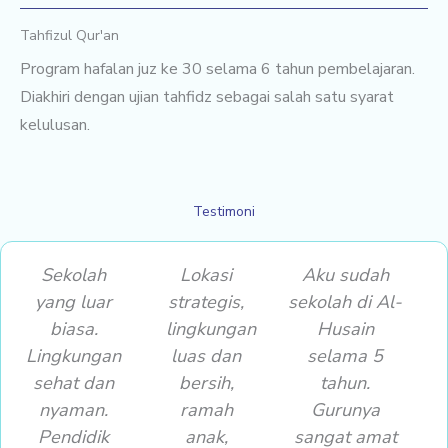
Tahfizul Qur'an
Program hafalan juz ke 30 selama 6 tahun pembelajaran.
Diakhiri dengan ujian tahfidz sebagai salah satu syarat
kelulusan.
Testimoni
Sekolah
Lokasi
Aku sudah
yang luar
strategis,
sekolah di Al-
biasa.
lingkungan
Husain
Lingkungan
luas dan
selama 5
sehat dan
bersih,
tahun.
nyaman.
ramah
Gurunya
Pendidik
anak,
sangat amat