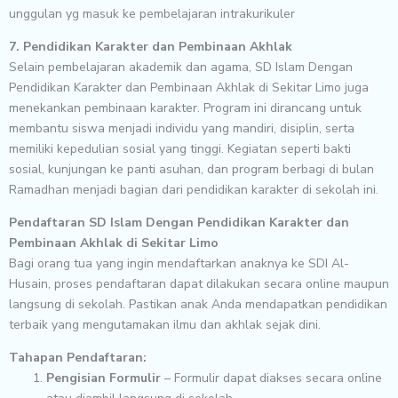
unggulan yg masuk ke pembelajaran intrakurikuler
7. Pendidikan Karakter dan Pembinaan Akhlak
Selain pembelajaran akademik dan agama, SD Islam Dengan
Pendidikan Karakter dan Pembinaan Akhlak di Sekitar Limo juga
menekankan pembinaan karakter. Program ini dirancang untuk
membantu siswa menjadi individu yang mandiri, disiplin, serta
memiliki kepedulian sosial yang tinggi. Kegiatan seperti bakti
sosial, kunjungan ke panti asuhan, dan program berbagi di bulan
Ramadhan menjadi bagian dari pendidikan karakter di sekolah ini.
Pendaftaran SD Islam Dengan Pendidikan Karakter dan
Pembinaan Akhlak di Sekitar Limo
Bagi orang tua yang ingin mendaftarkan anaknya ke SDI Al-
Husain, proses pendaftaran dapat dilakukan secara online maupun
langsung di sekolah. Pastikan anak Anda mendapatkan pendidikan
terbaik yang mengutamakan ilmu dan akhlak sejak dini.
Tahapan Pendaftaran:
Pengisian Formulir
– Formulir dapat diakses secara online