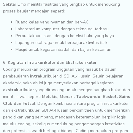
Sekitar Limo memiliki fasilitas yang lengkap untuk mendukung
proses belajar mengajar, seperti:
Ruang kelas yang nyaman dan ber-AC
Laboratorium komputer dengan teknologi terbaru
Perpustakaan islami dengan koleksi buku yang kaya
Lapangan olahraga untuk berbagai aktivitas fisik
Masjid untuk kegiatan ibadah dan kajian keislaman
6. Kegiatan Intrakurikuler dan Ekstrakurikuler
Coding merupakan program unggulan yang masuk ke dalam
pembelajaran
intrakurikuler
di SDI Al-Husain. Selain pelajaran
akademik, sekolah ini juga menyediakan berbagai kegiatan
ekstrakurikuler
yang dirancang untuk mengembangkan bakat dan
minat siswa, seperti
Melukis, Menari, Taekwondo, Basket, Sains
Club dan Futsal
. Dengan kombinasi antara program intrakurikuler
dan ekstrakurikuler, SDI Al-Husain berkomitmen untuk memberikan
pendidikan yang seimbang, mengasah keterampilan berpikir logis
melalui coding, sekaligus mendukung pengembangan kreativitas
dan potensi siswa di berbagai bidang. Coding merupakan program