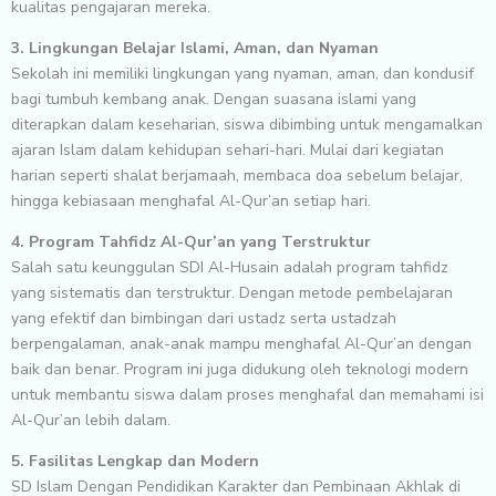
kualitas pengajaran mereka.
3. Lingkungan Belajar Islami, Aman, dan Nyaman
Sekolah ini memiliki lingkungan yang nyaman, aman, dan kondusif
bagi tumbuh kembang anak. Dengan suasana islami yang
diterapkan dalam keseharian, siswa dibimbing untuk mengamalkan
ajaran Islam dalam kehidupan sehari-hari. Mulai dari kegiatan
harian seperti shalat berjamaah, membaca doa sebelum belajar,
hingga kebiasaan menghafal Al-Qur’an setiap hari.
4. Program Tahfidz Al-Qur’an yang Terstruktur
Salah satu keunggulan SDI Al-Husain adalah program tahfidz
yang sistematis dan terstruktur. Dengan metode pembelajaran
yang efektif dan bimbingan dari ustadz serta ustadzah
berpengalaman, anak-anak mampu menghafal Al-Qur’an dengan
baik dan benar. Program ini juga didukung oleh teknologi modern
untuk membantu siswa dalam proses menghafal dan memahami isi
Al-Qur’an lebih dalam.
5. Fasilitas Lengkap dan Modern
SD Islam Dengan Pendidikan Karakter dan Pembinaan Akhlak di