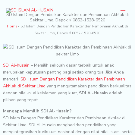
Skip
to
SD Islam Dengan Pendidikan Karakter dan Pembinaan Akhlak di
content
Sekitar Limo, Depok √ 0852-1528-6520
Home
»
SD Islam Dengan Pendidikan Karakter dan Pembinaan Akhlak di
Sekitar Limo, Depok √ 0852-1528-6520
SDI Al-husain
– Memilih sekolah dasar terbaik untuk anak
merupakan keputusan penting bagi setiap orang tua. Jika Anda
mencari
SD Islam Dengan Pendidikan Karakter dan Pembinaan
Akhlak di Sekitar Limo
yang mengutamakan pendidikan berkualitas
dengan nilai-nilai keislaman yang kuat,
SDI Al-Husain
adalah
pilihan yang tepat.
Mengapa Memilih SDI Al-Husain?
SD Islam Dengan Pendidikan Karakter dan Pembinaan Akhlak di
Sekitar Limo, SDI Al-Husain menghadirkan pendidikan yang
mengintegrasikan kurikulum nasional dengan nilai-nilai Islam, serta