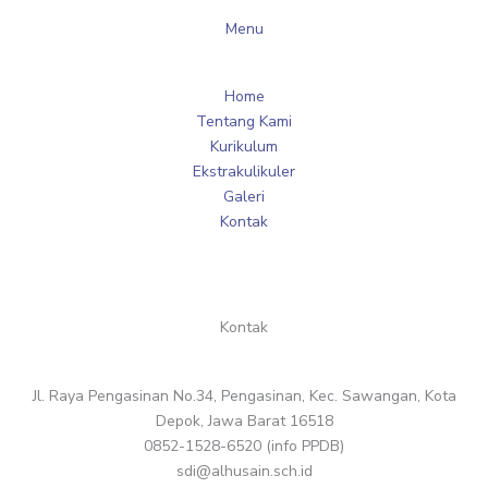
Menu
Home
Tentang Kami
Kurikulum
Ekstrakulikuler
Galeri
Kontak
Kontak
Jl. Raya Pengasinan No.34, Pengasinan, Kec. Sawangan, Kota
Depok, Jawa Barat 16518
0852-1528-6520 (info PPDB)
sdi@alhusain.sch.id