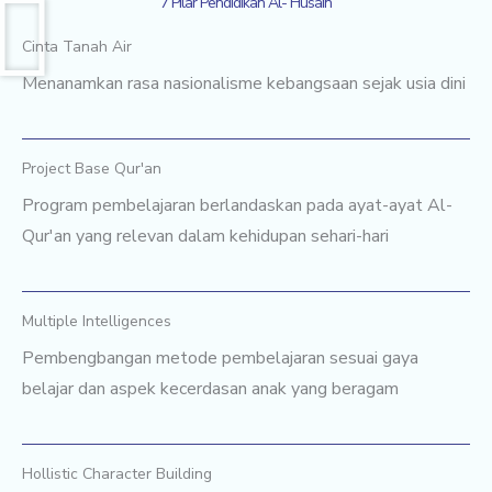
7 Pilar Pendidikan Al- Husain
Cinta Tanah Air
Menanamkan rasa nasionalisme kebangsaan sejak usia dini
Project Base Qur'an
Program pembelajaran berlandaskan pada ayat-ayat Al-
Qur'an yang relevan dalam kehidupan sehari-hari
Multiple Intelligences
Pembengbangan metode pembelajaran sesuai gaya
belajar dan aspek kecerdasan anak yang beragam
Hollistic Character Building