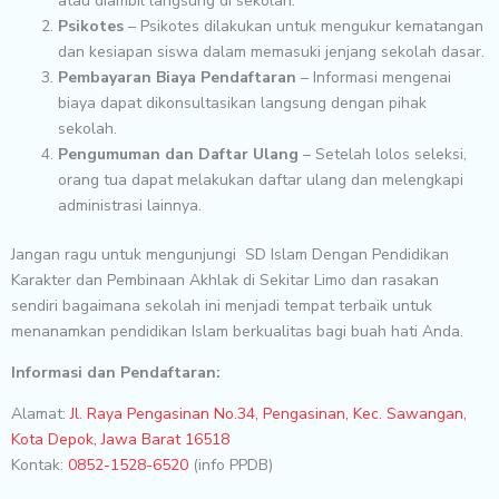
atau diambil langsung di sekolah.
Psikotes
– Psikotes dilakukan untuk mengukur kematangan
dan kesiapan siswa dalam memasuki jenjang sekolah dasar.
Pembayaran Biaya Pendaftaran
– Informasi mengenai
biaya dapat dikonsultasikan langsung dengan pihak
sekolah.
Pengumuman dan Daftar Ulang
– Setelah lolos seleksi,
orang tua dapat melakukan daftar ulang dan melengkapi
administrasi lainnya.
Jangan ragu untuk mengunjungi SD Islam Dengan Pendidikan
Karakter dan Pembinaan Akhlak di Sekitar Limo dan rasakan
sendiri bagaimana sekolah ini menjadi tempat terbaik untuk
menanamkan pendidikan Islam berkualitas bagi buah hati Anda.
Informasi dan Pendaftaran:
Alamat:
Jl. Raya Pengasinan No.34, Pengasinan, Kec. Sawangan,
Kota Depok, Jawa Barat 16518
Kontak:
0852-1528-6520
(info PPDB)