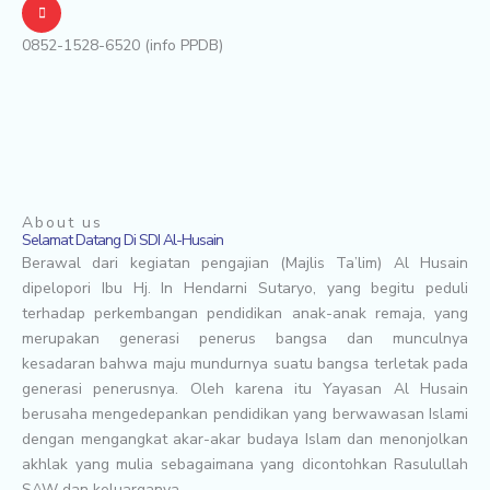
0852-1528-6520 (info PPDB)
About us
Selamat Datang Di SDI Al-Husain
Berawal dari kegiatan pengajian (Majlis Ta’lim) Al Husain
dipelopori Ibu Hj. In Hendarni Sutaryo, yang begitu peduli
terhadap perkembangan pendidikan anak-anak remaja, yang
merupakan generasi penerus bangsa dan munculnya
kesadaran bahwa maju mundurnya suatu bangsa terletak pada
generasi penerusnya. Oleh karena itu Yayasan Al Husain
berusaha mengedepankan pendidikan yang berwawasan Islami
dengan mengangkat akar-akar budaya Islam dan menonjolkan
akhlak yang mulia sebagaimana yang dicontohkan Rasulullah
SAW dan keluarganya.