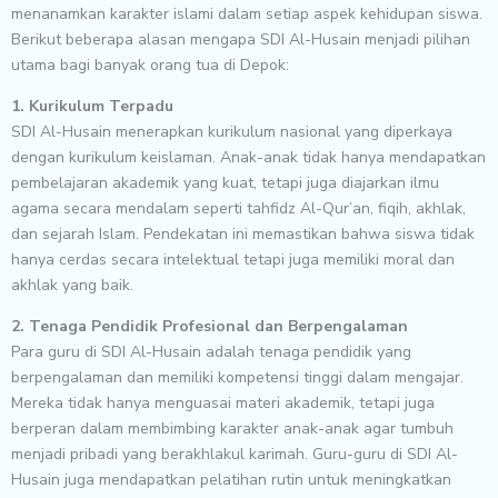
menanamkan karakter islami dalam setiap aspek kehidupan siswa.
Berikut beberapa alasan mengapa SDI Al-Husain menjadi pilihan
utama bagi banyak orang tua di Depok:
1. Kurikulum Terpadu
SDI Al-Husain menerapkan kurikulum nasional yang diperkaya
dengan kurikulum keislaman. Anak-anak tidak hanya mendapatkan
pembelajaran akademik yang kuat, tetapi juga diajarkan ilmu
agama secara mendalam seperti tahfidz Al-Qur’an, fiqih, akhlak,
dan sejarah Islam. Pendekatan ini memastikan bahwa siswa tidak
hanya cerdas secara intelektual tetapi juga memiliki moral dan
akhlak yang baik.
2. Tenaga Pendidik Profesional dan Berpengalaman
Para guru di SDI Al-Husain adalah tenaga pendidik yang
berpengalaman dan memiliki kompetensi tinggi dalam mengajar.
Mereka tidak hanya menguasai materi akademik, tetapi juga
berperan dalam membimbing karakter anak-anak agar tumbuh
menjadi pribadi yang berakhlakul karimah. Guru-guru di SDI Al-
Husain juga mendapatkan pelatihan rutin untuk meningkatkan