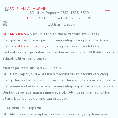
Skip
to
SD Islam Depok √ 0852-1528-6520
content
Home
»
SD Islam Depok √ 0852-1528-6520
SDI Al-husain
– Memilih sekolah dasar terbaik untuk anak
merupakan keputusan penting bagi setiap orang tua. Jika Anda
mencari
SD Islam Depok
yang mengutamakan pendidikan
berkualitas dengan nilai-nilai keislaman yang kuat,
SDI Al-Husain
adalah pilihan yang tepat.
Mengapa Memilih SDI Al-Husain?
SD Islam Depok, SDI Al-Husain menghadirkan pendidikan yang
mengintegrasikan kurikulum nasional dengan nilai-nilai Islam, serta
menanamkan karakter islami dalam setiap aspek kehidupan siswa.
Berikut beberapa alasan mengapa SDI Al-Husain menjadi pilihan
utama bagi banyak orang tua di Depok:
1. Kurikulum Terpadu
SDI Al-Husain menerapkan kurikulum nasional yang diperkaya