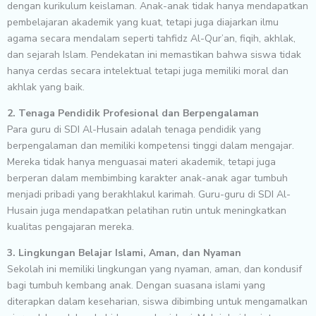
dengan kurikulum keislaman. Anak-anak tidak hanya mendapatkan
pembelajaran akademik yang kuat, tetapi juga diajarkan ilmu
agama secara mendalam seperti tahfidz Al-Qur’an, fiqih, akhlak,
dan sejarah Islam. Pendekatan ini memastikan bahwa siswa tidak
hanya cerdas secara intelektual tetapi juga memiliki moral dan
akhlak yang baik.
2. Tenaga Pendidik Profesional dan Berpengalaman
Para guru di SDI Al-Husain adalah tenaga pendidik yang
berpengalaman dan memiliki kompetensi tinggi dalam mengajar.
Mereka tidak hanya menguasai materi akademik, tetapi juga
berperan dalam membimbing karakter anak-anak agar tumbuh
menjadi pribadi yang berakhlakul karimah. Guru-guru di SDI Al-
Husain juga mendapatkan pelatihan rutin untuk meningkatkan
kualitas pengajaran mereka.
3. Lingkungan Belajar Islami, Aman, dan Nyaman
Sekolah ini memiliki lingkungan yang nyaman, aman, dan kondusif
bagi tumbuh kembang anak. Dengan suasana islami yang
diterapkan dalam keseharian, siswa dibimbing untuk mengamalkan