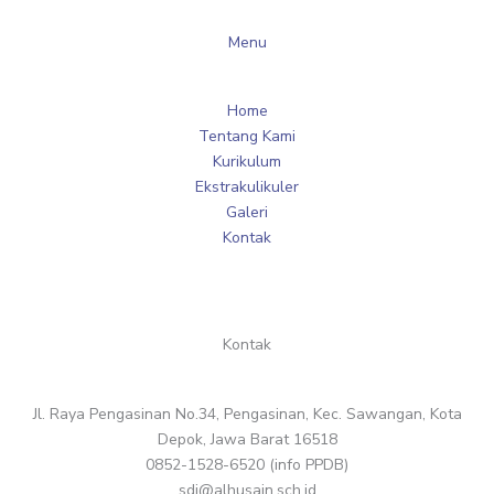
Menu
Home
Tentang Kami
Kurikulum
Ekstrakulikuler
Galeri
Kontak
Kontak
Jl. Raya Pengasinan No.34, Pengasinan, Kec. Sawangan, Kota
Depok, Jawa Barat 16518
0852-1528-6520 (info PPDB)
sdi@alhusain.sch.id