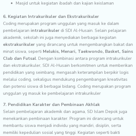
Masjid untuk kegiatan ibadah dan kajian keislaman
6. Kegiatan Intrakurikuler dan Ekstrakurikuler
Coding merupakan program unggulan yang masuk ke dalam
pembelajaran
intrakurikuler
di SDI Al-Husain. Selain pelajaran
akademik, sekolah ini juga menyediakan berbagai kegiatan
ekstrakurikuler
yang dirancang untuk mengembangkan bakat dan
minat siswa, seperti
Melukis, Menari, Taekwondo, Basket, Sains
Club dan Futsal
. Dengan kombinasi antara program intrakurikuler
dan ekstrakurikuler, SDI Al-Husain berkomitmen untuk memberikan
pendidikan yang seimbang, mengasah keterampilan berpikir logis
melalui coding, sekaligus mendukung pengembangan kreativitas
dan potensi siswa di berbagai bidang. Coding merupakan program
unggulan yg masuk ke pembelajaran intrakurikuler
7. Pendidikan Karakter dan Pembinaan Akhlak
Selain pembelajaran akademik dan agama, SD Islam Depok juga
menekankan pembinaan karakter. Program ini dirancang untuk
membantu siswa menjadi individu yang mandiri, disiplin, serta
memiliki kepedulian sosial yang tinggi. Kegiatan seperti bakti