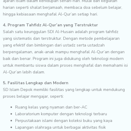
ajaran Islam dalam kehidupan sehari-hari. Mulai dari kegiatan
harian seperti shalat berjamaah, membaca doa sebelum belajar,
hingga kebiasaan menghafal Al-Qur’an setiap hari.
4. Program Tahfidz Al-Qur’an yang Terstruktur
Salah satu keunggulan SDI Al-Husain adalah program tahfidz
yang sistematis dan terstruktur. Dengan metode pembelajaran
yang efektif dan bimbingan dari ustadz serta ustadzah
berpengalaman, anak-anak mampu menghafal Al-Qur’an dengan
baik dan benar. Program ini juga didukung oleh teknologi modern
untuk membantu siswa dalam proses menghafal dan memahami isi
Al-Qur’an lebih dalam.
5. Fasilitas Lengkap dan Modern
SD Islam Depok memiliki fasilitas yang lengkap untuk mendukung
proses belajar mengajar, seperti:
Ruang kelas yang nyaman dan ber-AC
Laboratorium komputer dengan teknologi terbaru
Perpustakaan islami dengan koleksi buku yang kaya
Lapangan olahraga untuk berbagai aktivitas fisik