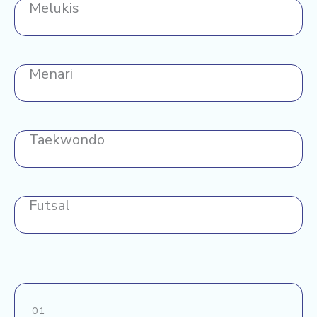
Melukis
Menari
Taekwondo
Futsal
01