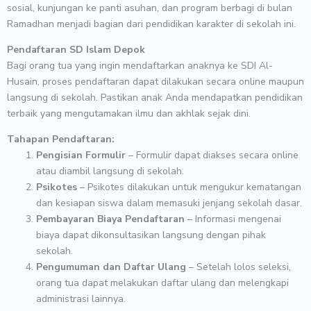
sosial, kunjungan ke panti asuhan, dan program berbagi di bulan
Ramadhan menjadi bagian dari pendidikan karakter di sekolah ini.
Pendaftaran SD Islam Depok
Bagi orang tua yang ingin mendaftarkan anaknya ke SDI Al-
Husain, proses pendaftaran dapat dilakukan secara online maupun
langsung di sekolah. Pastikan anak Anda mendapatkan pendidikan
terbaik yang mengutamakan ilmu dan akhlak sejak dini.
Tahapan Pendaftaran:
Pengisian Formulir
– Formulir dapat diakses secara online
atau diambil langsung di sekolah.
Psikotes
– Psikotes dilakukan untuk mengukur kematangan
dan kesiapan siswa dalam memasuki jenjang sekolah dasar.
Pembayaran Biaya Pendaftaran
– Informasi mengenai
biaya dapat dikonsultasikan langsung dengan pihak
sekolah.
Pengumuman dan Daftar Ulang
– Setelah lolos seleksi,
orang tua dapat melakukan daftar ulang dan melengkapi
administrasi lainnya.