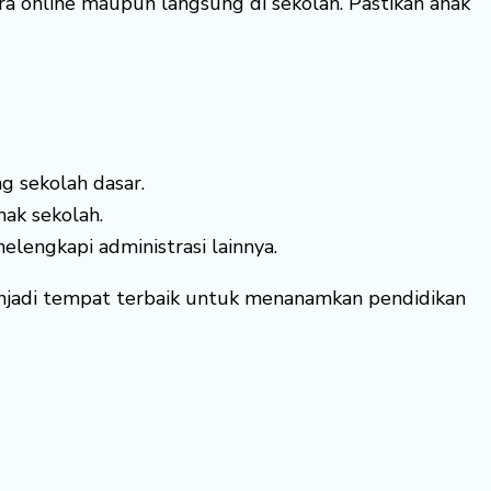
ra online maupun langsung di sekolah. Pastikan anak
g sekolah dasar.
hak sekolah.
elengkapi administrasi lainnya.
enjadi tempat terbaik untuk menanamkan pendidikan