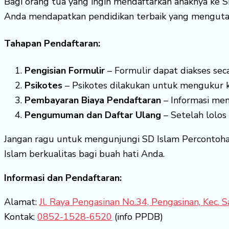
Bagi orang tua yang ingin mendaftarkan anaknya ke S
Anda mendapatkan pendidikan terbaik yang mengutama
Tahapan Pendaftaran:
Pengisian Formulir
– Formulir dapat diakses seca
Psikotes
– Psikotes dilakukan untuk mengukur k
Pembayaran Biaya Pendaftaran
– Informasi men
Pengumuman dan Daftar Ulang
– Setelah lolos
Jangan ragu untuk mengunjungi SD Islam Percontohan
Islam berkualitas bagi buah hati Anda.
Informasi dan Pendaftaran:
Alamat:
Jl. Raya Pengasinan No.34, Pengasinan, Kec.
Kontak:
0852-1528-6520
(info PPDB)