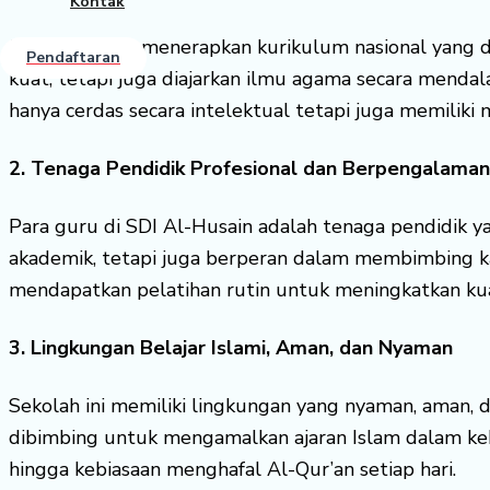
Kontak
SDI Al-Husain menerapkan kurikulum nasional yang 
Pendaftaran
kuat, tetapi juga diajarkan ilmu agama secara mendala
hanya cerdas secara intelektual tetapi juga memiliki 
2. Tenaga Pendidik Profesional dan Berpengalaman
Para guru di SDI Al-Husain adalah tenaga pendidik 
akademik, tetapi juga berperan dalam membimbing ka
mendapatkan pelatihan rutin untuk meningkatkan kua
3. Lingkungan Belajar Islami, Aman, dan Nyaman
Sekolah ini memiliki lingkungan yang nyaman, aman, 
dibimbing untuk mengamalkan ajaran Islam dalam kehi
hingga kebiasaan menghafal Al-Qur’an setiap hari.