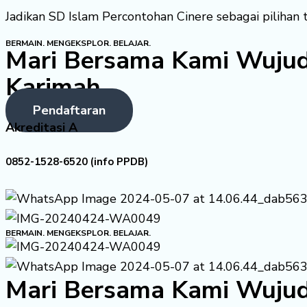
Jadikan SD Islam Percontohan Cinere sebagai pilihan 
BERMAIN. MENGEKSPLOR. BELAJAR.
Mari Bersama Kami Wujud
Karimah
Pendaftaran
Akreditasi A
0852-1528-6520 (info PPDB)
BERMAIN. MENGEKSPLOR. BELAJAR.
Mari Bersama Kami Wujud