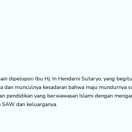
usain dipelopori Ibu Hj. In Hendarni Sutaryo, yang beg
sa dan munculnya kesadaran bahwa maju mundurnya sua
an pendidikan yang berwawasan Islami dengan mengan
h SAW dan keluarganya.