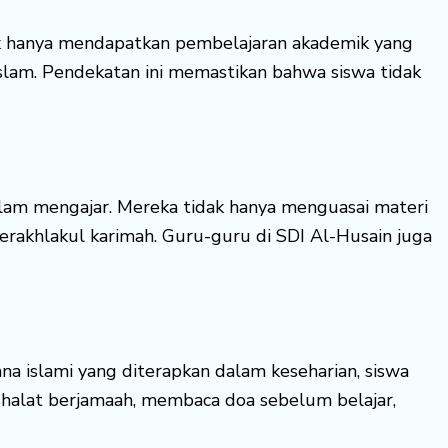
ak hanya mendapatkan pembelajaran akademik yang
h Islam. Pendekatan ini memastikan bahwa siswa tidak
alam mengajar. Mereka tidak hanya menguasai materi
rakhlakul karimah. Guru-guru di SDI Al-Husain juga
a islami yang diterapkan dalam keseharian, siswa
 shalat berjamaah, membaca doa sebelum belajar,