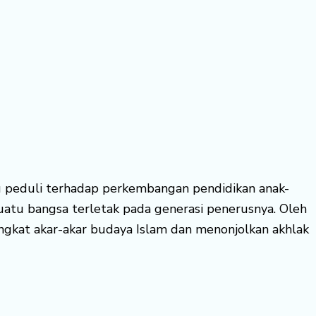
itu peduli terhadap perkembangan pendidikan anak-
tu bangsa terletak pada generasi penerusnya. Oleh
gkat akar-akar budaya Islam dan menonjolkan akhlak