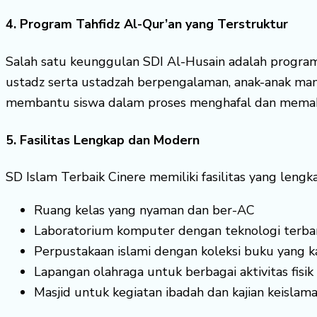
4. Program Tahfidz Al-Qur’an yang Terstruktur
Salah satu keunggulan SDI Al-Husain adalah program 
ustadz serta ustadzah berpengalaman, anak-anak ma
membantu siswa dalam proses menghafal dan memaham
5. Fasilitas Lengkap dan Modern
SD Islam Terbaik Cinere memiliki fasilitas yang leng
Ruang kelas yang nyaman dan ber-AC
Laboratorium komputer dengan teknologi terba
Perpustakaan islami dengan koleksi buku yang k
Lapangan olahraga untuk berbagai aktivitas fisik
Masjid untuk kegiatan ibadah dan kajian keislam