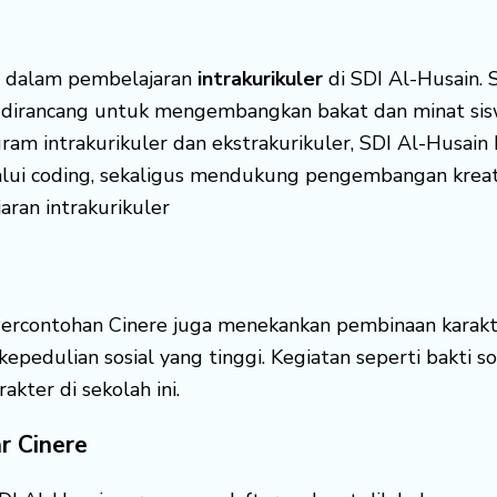
e dalam pembelajaran
intrakurikuler
di SDI Al-Husain. S
dirancang untuk mengembangkan bakat dan minat sis
gram intrakurikuler dan ekstrakurikuler, SDI Al-Husa
lui coding, sekaligus mendukung pengembangan kreativ
ran intrakurikuler
Percontohan Cinere juga menekankan pembinaan karakt
i kepedulian sosial yang tinggi. Kegiatan seperti bakti 
kter di sekolah ini.
r Cinere