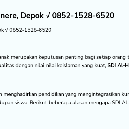
Cinere, Depok √ 0852-1528-6520
epok √ 0852-1528-6520
anak merupakan keputusan penting bagi setiap orang t
itas dengan nilai-nilai keislaman yang kuat,
SDI Al-H
n menghadirkan pendidikan yang mengintegrasikan kurik
dupan siswa. Berikut beberapa alasan mengapa SDI Al-