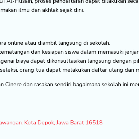
DI Al-Husain, proses pendaftaran dapat dilakukan seca
kan ilmu dan akhlak sejak dini.
ra online atau diambil langsung di sekolah.
ematangan dan kesiapan siswa dalam memasuki jenjan
genai biaya dapat dikonsultasikan langsung dengan pi
 seleksi, orang tua dapat melakukan daftar ulang dan m
 Cinere dan rasakan sendiri bagaimana sekolah ini m
 Sawangan, Kota Depok, Jawa Barat 16518