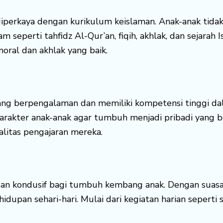
diperkaya dengan kurikulum keislaman. Anak-anak tid
m seperti tahfidz Al-Qur’an, fiqih, akhlak, dan sejara
moral dan akhlak yang baik.
yang berpengalaman dan memiliki kompetensi tinggi d
rakter anak-anak agar tumbuh menjadi pribadi yang be
litas pengajaran mereka.
dan kondusif bagi tumbuh kembang anak. Dengan suasan
dupan sehari-hari. Mulai dari kegiatan harian seperti