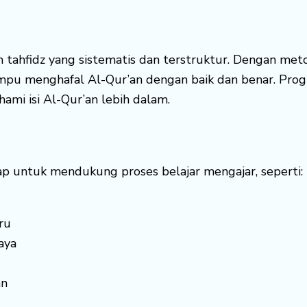
tahfidz yang sistematis dan terstruktur. Dengan met
mpu menghafal Al-Qur’an dengan baik dan benar. Prog
i isi Al-Qur’an lebih dalam.
kap untuk mendukung proses belajar mengajar, seperti:
ru
aya
an