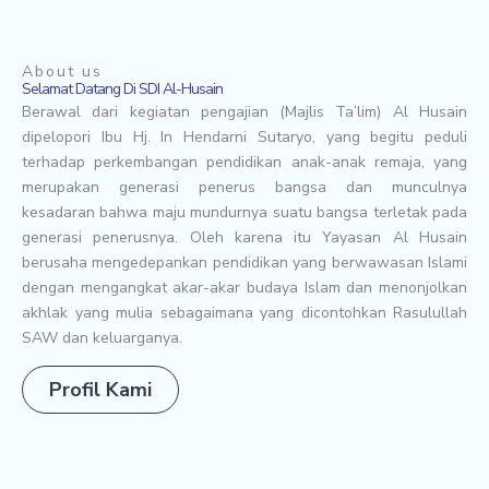
About us
Selamat Datang Di SDI Al-Husain
Berawal dari kegiatan pengajian (Majlis Ta’lim) Al Husain
dipelopori Ibu Hj. In Hendarni Sutaryo, yang begitu peduli
terhadap perkembangan pendidikan anak-anak remaja, yang
merupakan generasi penerus bangsa dan munculnya
kesadaran bahwa maju mundurnya suatu bangsa terletak pada
generasi penerusnya. Oleh karena itu Yayasan Al Husain
berusaha mengedepankan pendidikan yang berwawasan Islami
dengan mengangkat akar-akar budaya Islam dan menonjolkan
akhlak yang mulia sebagaimana yang dicontohkan Rasulullah
SAW dan keluarganya.
Profil Kami