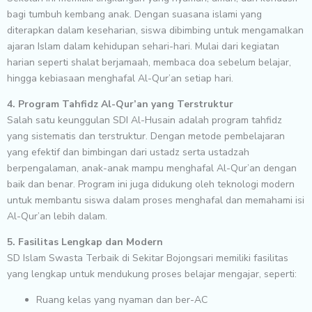
bagi tumbuh kembang anak. Dengan suasana islami yang
diterapkan dalam keseharian, siswa dibimbing untuk mengamalkan
ajaran Islam dalam kehidupan sehari-hari. Mulai dari kegiatan
harian seperti shalat berjamaah, membaca doa sebelum belajar,
hingga kebiasaan menghafal Al-Qur’an setiap hari.
4. Program Tahfidz Al-Qur’an yang Terstruktur
Salah satu keunggulan SDI Al-Husain adalah program tahfidz
yang sistematis dan terstruktur. Dengan metode pembelajaran
yang efektif dan bimbingan dari ustadz serta ustadzah
berpengalaman, anak-anak mampu menghafal Al-Qur’an dengan
baik dan benar. Program ini juga didukung oleh teknologi modern
untuk membantu siswa dalam proses menghafal dan memahami isi
Al-Qur’an lebih dalam.
5. Fasilitas Lengkap dan Modern
SD Islam Swasta Terbaik di Sekitar Bojongsari memiliki fasilitas
yang lengkap untuk mendukung proses belajar mengajar, seperti:
Ruang kelas yang nyaman dan ber-AC