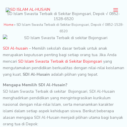
Skip
to
SD Islam Swasta Terbaik di Sekitar Bojongsari, Depok √ 0852-
content
1528-6520
Home
»
SD Islam Swasta Terbaik di Sekitar Bojongsari, Depok √ 0852-1528-
6520
SDI Al-husain
– Memilih sekolah dasar terbaik untuk anak
merupakan keputusan penting bagi setiap orang tua. Jika Anda
mencari
SD Islam Swasta Terbaik di Sekitar Bojongsari
yang
mengutamakan pendidikan berkualitas dengan nilai-nilai keislaman
yang kuat,
SDI Al-Husain
adalah pilihan yang tepat.
Mengapa Memilih SDI Al-Husain?
SD Islam Swasta Terbaik di sekitar Bojongsari, SDI Al-Husain
menghadirkan pendidikan yang mengintegrasikan kurikulum
nasional dengan nilai-nilai Islam, serta menanamkan karakter
islami dalam setiap aspek kehidupan siswa. Berikut beberapa
alasan mengapa SDI Al-Husain menjadi pilihan utama bagi banyak
orang tua di Depok: