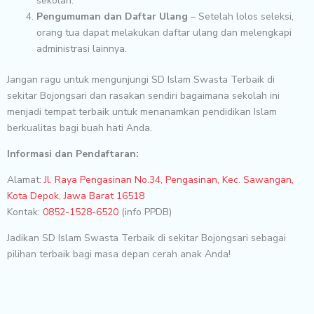
sekolah.
Pengumuman dan Daftar Ulang
– Setelah lolos seleksi,
orang tua dapat melakukan daftar ulang dan melengkapi
administrasi lainnya.
Jangan ragu untuk mengunjungi SD Islam Swasta Terbaik di
sekitar Bojongsari dan rasakan sendiri bagaimana sekolah ini
menjadi tempat terbaik untuk menanamkan pendidikan Islam
berkualitas bagi buah hati Anda.
Informasi dan Pendaftaran:
Alamat:
Jl. Raya Pengasinan No.34, Pengasinan, Kec. Sawangan,
Kota Depok, Jawa Barat 16518
Kontak:
0852-1528-6520
(info PPDB)
Jadikan SD Islam Swasta Terbaik di sekitar Bojongsari sebagai
pilihan terbaik bagi masa depan cerah anak Anda!