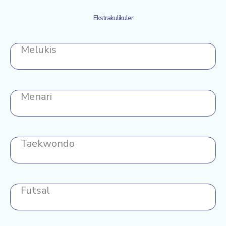
Ekstrakulikuler
Melukis
Menari
Taekwondo
Futsal