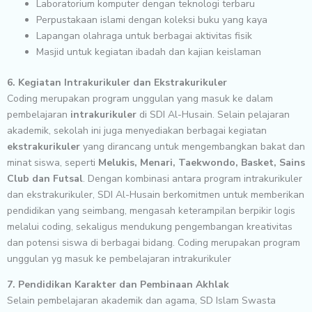
Laboratorium komputer dengan teknologi terbaru
Perpustakaan islami dengan koleksi buku yang kaya
Lapangan olahraga untuk berbagai aktivitas fisik
Masjid untuk kegiatan ibadah dan kajian keislaman
6. Kegiatan Intrakurikuler dan Ekstrakurikuler
Coding merupakan program unggulan yang masuk ke dalam
pembelajaran
intrakurikuler
di SDI Al-Husain. Selain pelajaran
akademik, sekolah ini juga menyediakan berbagai kegiatan
ekstrakurikuler
yang dirancang untuk mengembangkan bakat dan
minat siswa, seperti
Melukis, Menari, Taekwondo, Basket, Sains
Club dan Futsal
. Dengan kombinasi antara program intrakurikuler
dan ekstrakurikuler, SDI Al-Husain berkomitmen untuk memberikan
pendidikan yang seimbang, mengasah keterampilan berpikir logis
melalui coding, sekaligus mendukung pengembangan kreativitas
dan potensi siswa di berbagai bidang. Coding merupakan program
unggulan yg masuk ke pembelajaran intrakurikuler
7. Pendidikan Karakter dan Pembinaan Akhlak
Selain pembelajaran akademik dan agama, SD Islam Swasta