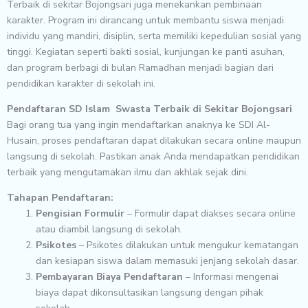
Terbaik di sekitar Bojongsari juga menekankan pembinaan
karakter. Program ini dirancang untuk membantu siswa menjadi
individu yang mandiri, disiplin, serta memiliki kepedulian sosial yang
tinggi. Kegiatan seperti bakti sosial, kunjungan ke panti asuhan,
dan program berbagi di bulan Ramadhan menjadi bagian dari
pendidikan karakter di sekolah ini.
Pendaftaran SD Islam Swasta Terbaik di Sekitar Bojongsari
Bagi orang tua yang ingin mendaftarkan anaknya ke SDI Al-
Husain, proses pendaftaran dapat dilakukan secara online maupun
langsung di sekolah. Pastikan anak Anda mendapatkan pendidikan
terbaik yang mengutamakan ilmu dan akhlak sejak dini.
Tahapan Pendaftaran:
Pengisian Formulir
– Formulir dapat diakses secara online
atau diambil langsung di sekolah.
Psikotes
– Psikotes dilakukan untuk mengukur kematangan
dan kesiapan siswa dalam memasuki jenjang sekolah dasar.
Pembayaran Biaya Pendaftaran
– Informasi mengenai
biaya dapat dikonsultasikan langsung dengan pihak