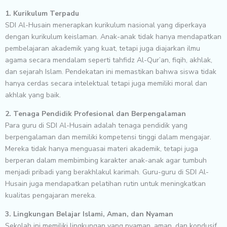
1. Kurikulum Terpadu
SDI Al-Husain menerapkan kurikulum nasional yang diperkaya
dengan kurikulum keislaman. Anak-anak tidak hanya mendapatkan
pembelajaran akademik yang kuat, tetapi juga diajarkan ilmu
agama secara mendalam seperti tahfidz Al-Qur’an, fiqih, akhlak,
dan sejarah Islam. Pendekatan ini memastikan bahwa siswa tidak
hanya cerdas secara intelektual tetapi juga memiliki moral dan
akhlak yang baik.
2. Tenaga Pendidik Profesional dan Berpengalaman
Para guru di SDI Al-Husain adalah tenaga pendidik yang
berpengalaman dan memiliki kompetensi tinggi dalam mengajar.
Mereka tidak hanya menguasai materi akademik, tetapi juga
berperan dalam membimbing karakter anak-anak agar tumbuh
menjadi pribadi yang berakhlakul karimah. Guru-guru di SDI Al-
Husain juga mendapatkan pelatihan rutin untuk meningkatkan
kualitas pengajaran mereka.
3. Lingkungan Belajar Islami, Aman, dan Nyaman
Sekolah ini memiliki lingkungan yang nyaman, aman, dan kondusif