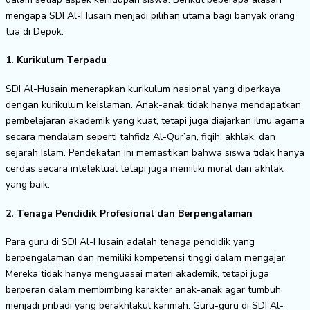
mengapa SDI Al-Husain menjadi pilihan utama bagi banyak orang
tua di Depok:
1. Kurikulum Terpadu
SDI Al-Husain menerapkan kurikulum nasional yang diperkaya
dengan kurikulum keislaman. Anak-anak tidak hanya mendapatkan
pembelajaran akademik yang kuat, tetapi juga diajarkan ilmu agama
secara mendalam seperti tahfidz Al-Qur’an, fiqih, akhlak, dan
sejarah Islam. Pendekatan ini memastikan bahwa siswa tidak hanya
cerdas secara intelektual tetapi juga memiliki moral dan akhlak
yang baik.
2. Tenaga Pendidik Profesional dan Berpengalaman
Para guru di SDI Al-Husain adalah tenaga pendidik yang
berpengalaman dan memiliki kompetensi tinggi dalam mengajar.
Mereka tidak hanya menguasai materi akademik, tetapi juga
berperan dalam membimbing karakter anak-anak agar tumbuh
menjadi pribadi yang berakhlakul karimah. Guru-guru di SDI Al-