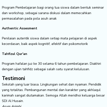
Program Pembelajaran bagi orang tua siswa dalam bentuk seminar
dan workshop, sebagai sarana diskusi dalam memecahkan
permasalahan pada pola asuh anak
Authentic Assesment
Penilaian autentik siswa dalam setiap mata pelajaran di aspek
kecerdasan, baik aspek kognitif, afektif dan psikomotorik
Tahfizul Qur'an
Program hafalan juz ke 30 selama 6 tahun pembelajaran. Diakhiri
dengan ujian tahfidz sebagai salah satu syarat kelulusan.
Testimoni
Sekolah yang luar biasa. Lingkungan sehat dan nyaman. Pendidik
yang totalitas. Pembangunan mental dan karakter yang akhlaqul
karimah sangat diutamakan. Semoga Allah meridhoi keluarga besar
SDI Al Husain.
Arum Arimbi