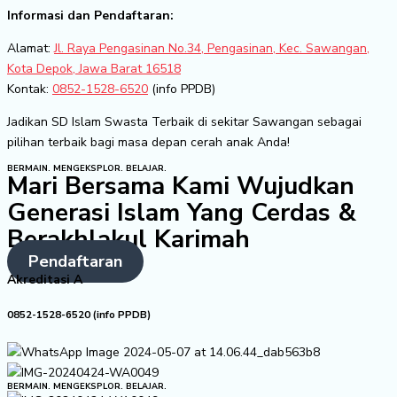
Informasi dan Pendaftaran:
Alamat:
Jl. Raya Pengasinan No.34, Pengasinan, Kec. Sawangan,
Kota Depok, Jawa Barat 16518
Kontak:
0852-1528-6520
(info PPDB)
Jadikan SD Islam Swasta Terbaik di sekitar Sawangan sebagai
pilihan terbaik bagi masa depan cerah anak Anda!
BERMAIN. MENGEKSPLOR. BELAJAR.
Mari Bersama Kami Wujudkan
Generasi Islam Yang Cerdas &
Berakhlakul Karimah
Pendaftaran
Akreditasi A
0852-1528-6520 (info PPDB)
BERMAIN. MENGEKSPLOR. BELAJAR.