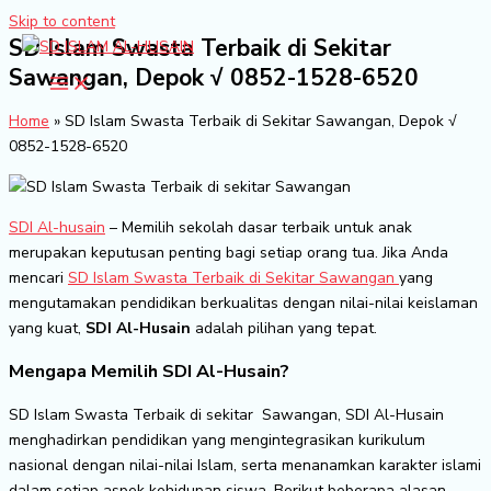
Skip to content
SD Islam Swasta Terbaik di Sekitar
Sawangan, Depok √ 0852-1528-6520
Home
»
SD Islam Swasta Terbaik di Sekitar Sawangan, Depok √
0852-1528-6520
SDI Al-husain
– Memilih sekolah dasar terbaik untuk anak
merupakan keputusan penting bagi setiap orang tua. Jika Anda
mencari
SD Islam Swasta Terbaik di Sekitar Sawangan
yang
mengutamakan pendidikan berkualitas dengan nilai-nilai keislaman
yang kuat,
SDI Al-Husain
adalah pilihan yang tepat.
Mengapa Memilih SDI Al-Husain?
SD Islam Swasta Terbaik di sekitar Sawangan, SDI Al-Husain
menghadirkan pendidikan yang mengintegrasikan kurikulum
nasional dengan nilai-nilai Islam, serta menanamkan karakter islami
dalam setiap aspek kehidupan siswa. Berikut beberapa alasan