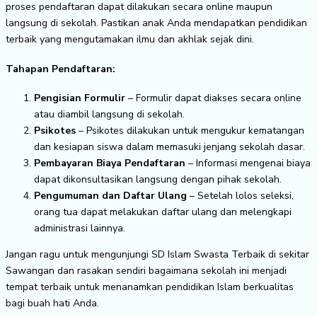
proses pendaftaran dapat dilakukan secara online maupun
langsung di sekolah. Pastikan anak Anda mendapatkan pendidikan
terbaik yang mengutamakan ilmu dan akhlak sejak dini.
Tahapan Pendaftaran:
Pengisian Formulir
– Formulir dapat diakses secara online
atau diambil langsung di sekolah.
Psikotes
– Psikotes dilakukan untuk mengukur kematangan
dan kesiapan siswa dalam memasuki jenjang sekolah dasar.
Pembayaran Biaya Pendaftaran
– Informasi mengenai biaya
dapat dikonsultasikan langsung dengan pihak sekolah.
Pengumuman dan Daftar Ulang
– Setelah lolos seleksi,
orang tua dapat melakukan daftar ulang dan melengkapi
administrasi lainnya.
Jangan ragu untuk mengunjungi SD Islam Swasta Terbaik di sekitar
Sawangan dan rasakan sendiri bagaimana sekolah ini menjadi
tempat terbaik untuk menanamkan pendidikan Islam berkualitas
bagi buah hati Anda.