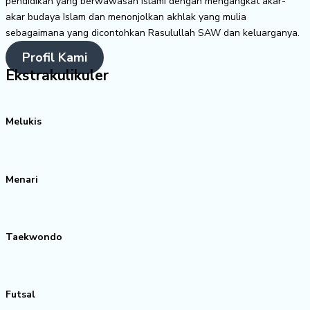
pendidikan yang berwawasan Islami dengan mengangkat akar-
akar budaya Islam dan menonjolkan akhlak yang mulia
sebagaimana yang dicontohkan Rasulullah SAW dan keluarganya.
Profil Kami
Ekstrakulikuler
Melukis
Menari
Taekwondo
Futsal