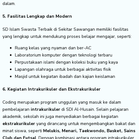
dalam.
5. Fasilitas Lengkap dan Modern
SD Islam Swasta Terbaik di Sekitar Sawangan memiliki fasilitas
yang lengkap untuk mendukung proses belajar mengajar, seperti:
Ruang kelas yang nyaman dan ber-AC
Laboratorium komputer dengan teknologi terbaru
Perpustakaan islami dengan koleksi buku yang kaya
Lapangan olahraga untuk berbagai aktivitas fisik
Masjid untuk kegiatan ibadah dan kajian keislaman
6. Kegiatan Intrakurikuler dan Ekstrakurikuler
Coding merupakan program unggulan yang masuk ke dalam
pembelajaran
intrakurikuler
di SDI Al-Husain. Selain pelajaran
akademik, sekolah ini juga menyediakan berbagai kegiatan
ekstrakurikuler
yang dirancang untuk mengembangkan bakat dan
minat siswa, seperti
Melukis, Menari, Taekwondo, Basket, Sains
Club dan Futsal
. Dengan kombinasi antara program intrakurikuler