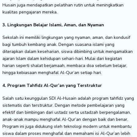
Husain juga mendapatkan pelatihan rutin untuk meningkatkan
kualitas pengajaran mereka.
3. Lingkungan Belajar Islami, Aman, dan Nyaman
Sekolah ini memiliki lingkungan yang nyaman, aman, dan kondusif
bagi tumbuh kembang anak. Dengan suasana islami yang
diterapkan dalam keseharian, siswa dibimbing untuk mengamalkan
ajaran Islam dalam kehidupan sehari-hari. Mulai dari kegiatan
harian seperti shalat berjamaah, membaca doa sebelum belajar,
hingga kebiasaan menghafal Al-Qur’an setiap hari.
4. Program Tahfidz Al-Qur’an yang Terstruktur
Salah satu keunggulan SDI Al-Husain adalah program tahfidz yang
sistematis dan terstruktur. Dengan metode pembelajaran yang
efektif dan bimbingan dari ustadz serta ustadzah berpengalaman,
anak-anak mampu menghafal Al-Qur’an dengan baik dan benar.
Program ini juga didukung oleh teknologi modern untuk membantu
siswa dalam proses menghafal dan memahami isi Al-Qur’an lebih