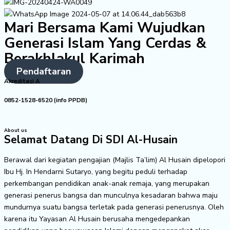
Mari Bersama Kami Wujudkan
Generasi Islam Yang Cerdas &
Berakhlakul Karimah
Pendaftaran
Akreditasi A
0852-1528-6520 (info PPDB)
About us
Selamat Datang Di SDI Al-Husain
Berawal dari kegiatan pengajian (Majlis Ta’lim) Al Husain dipelopori
Ibu Hj. In Hendarni Sutaryo, yang begitu peduli terhadap
perkembangan pendidikan anak-anak remaja, yang merupakan
generasi penerus bangsa dan munculnya kesadaran bahwa maju
mundurnya suatu bangsa terletak pada generasi penerusnya. Oleh
karena itu Yayasan Al Husain berusaha mengedepankan