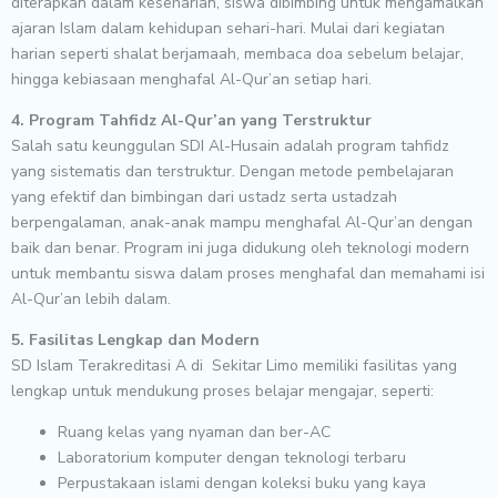
diterapkan dalam keseharian, siswa dibimbing untuk mengamalkan
ajaran Islam dalam kehidupan sehari-hari. Mulai dari kegiatan
harian seperti shalat berjamaah, membaca doa sebelum belajar,
hingga kebiasaan menghafal Al-Qur’an setiap hari.
4. Program Tahfidz Al-Qur’an yang Terstruktur
Salah satu keunggulan SDI Al-Husain adalah program tahfidz
yang sistematis dan terstruktur. Dengan metode pembelajaran
yang efektif dan bimbingan dari ustadz serta ustadzah
berpengalaman, anak-anak mampu menghafal Al-Qur’an dengan
baik dan benar. Program ini juga didukung oleh teknologi modern
untuk membantu siswa dalam proses menghafal dan memahami isi
Al-Qur’an lebih dalam.
5. Fasilitas Lengkap dan Modern
SD Islam Terakreditasi A di Sekitar Limo memiliki fasilitas yang
lengkap untuk mendukung proses belajar mengajar, seperti:
Ruang kelas yang nyaman dan ber-AC
Laboratorium komputer dengan teknologi terbaru
Perpustakaan islami dengan koleksi buku yang kaya