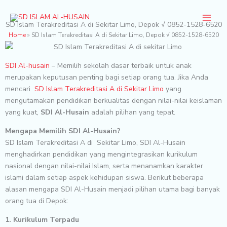
Skip
to
SD Islam Terakreditasi A di Sekitar Limo, Depok √ 0852-1528-6520
content
Home
»
SD Islam Terakreditasi A di Sekitar Limo, Depok √ 0852-1528-6520
SDI Al-husain
– Memilih sekolah dasar terbaik untuk anak
merupakan keputusan penting bagi setiap orang tua. Jika Anda
mencari
SD Islam Terakreditasi A di Sekitar Limo
yang
mengutamakan pendidikan berkualitas dengan nilai-nilai keislaman
yang kuat,
SDI Al-Husain
adalah pilihan yang tepat.
Mengapa Memilih SDI Al-Husain?
SD Islam Terakreditasi A di Sekitar Limo, SDI Al-Husain
menghadirkan pendidikan yang mengintegrasikan kurikulum
nasional dengan nilai-nilai Islam, serta menanamkan karakter
islami dalam setiap aspek kehidupan siswa. Berikut beberapa
alasan mengapa SDI Al-Husain menjadi pilihan utama bagi banyak
orang tua di Depok:
1. Kurikulum Terpadu