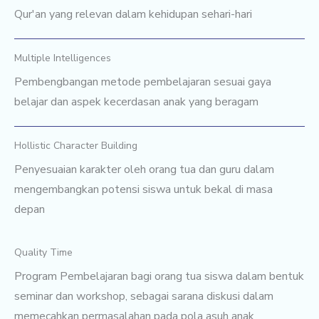
Qur'an yang relevan dalam kehidupan sehari-hari
Multiple Intelligences
Pembengbangan metode pembelajaran sesuai gaya
belajar dan aspek kecerdasan anak yang beragam
Hollistic Character Building
Penyesuaian karakter oleh orang tua dan guru dalam
mengembangkan potensi siswa untuk bekal di masa
depan
Quality Time
Program Pembelajaran bagi orang tua siswa dalam bentuk
seminar dan workshop, sebagai sarana diskusi dalam
memecahkan permasalahan pada pola asuh anak