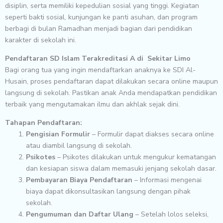
disiplin, serta memiliki kepedulian sosial yang tinggi. Kegiatan
seperti bakti sosial, kunjungan ke panti asuhan, dan program
berbagi di bulan Ramadhan menjadi bagian dari pendidikan
karakter di sekolah ini.
Pendaftaran SD Islam Terakreditasi A di Sekitar Limo
Bagi orang tua yang ingin mendaftarkan anaknya ke SDI Al-
Husain, proses pendaftaran dapat dilakukan secara online maupun
langsung di sekolah. Pastikan anak Anda mendapatkan pendidikan
terbaik yang mengutamakan ilmu dan akhlak sejak dini.
Tahapan Pendaftaran:
Pengisian Formulir
– Formulir dapat diakses secara online
atau diambil langsung di sekolah.
Psikotes
– Psikotes dilakukan untuk mengukur kematangan
dan kesiapan siswa dalam memasuki jenjang sekolah dasar.
Pembayaran Biaya Pendaftaran
– Informasi mengenai
biaya dapat dikonsultasikan langsung dengan pihak
sekolah.
Pengumuman dan Daftar Ulang
– Setelah lolos seleksi,