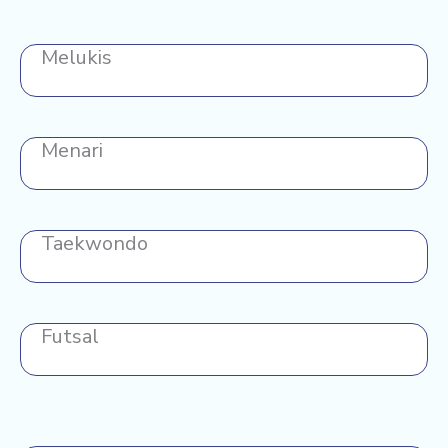
Melukis
Menari
Taekwondo
Futsal