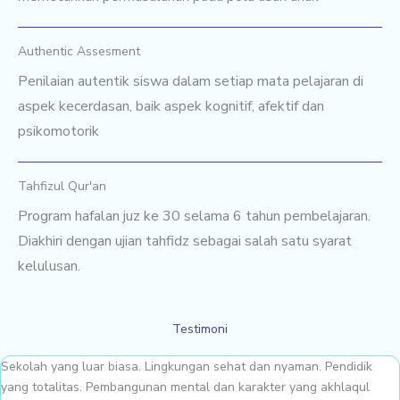
Authentic Assesment
Penilaian autentik siswa dalam setiap mata pelajaran di
aspek kecerdasan, baik aspek kognitif, afektif dan
psikomotorik
Tahfizul Qur'an
Program hafalan juz ke 30 selama 6 tahun pembelajaran.
Diakhiri dengan ujian tahfidz sebagai salah satu syarat
kelulusan.
Testimoni
Sekolah yang luar biasa. Lingkungan sehat dan nyaman. Pendidik
yang totalitas. Pembangunan mental dan karakter yang akhlaqul