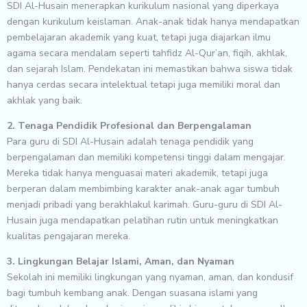
SDI Al-Husain menerapkan kurikulum nasional yang diperkaya
dengan kurikulum keislaman. Anak-anak tidak hanya mendapatkan
pembelajaran akademik yang kuat, tetapi juga diajarkan ilmu
agama secara mendalam seperti tahfidz Al-Qur’an, fiqih, akhlak,
dan sejarah Islam. Pendekatan ini memastikan bahwa siswa tidak
hanya cerdas secara intelektual tetapi juga memiliki moral dan
akhlak yang baik.
2. Tenaga Pendidik Profesional dan Berpengalaman
Para guru di SDI Al-Husain adalah tenaga pendidik yang
berpengalaman dan memiliki kompetensi tinggi dalam mengajar.
Mereka tidak hanya menguasai materi akademik, tetapi juga
berperan dalam membimbing karakter anak-anak agar tumbuh
menjadi pribadi yang berakhlakul karimah. Guru-guru di SDI Al-
Husain juga mendapatkan pelatihan rutin untuk meningkatkan
kualitas pengajaran mereka.
3. Lingkungan Belajar Islami, Aman, dan Nyaman
Sekolah ini memiliki lingkungan yang nyaman, aman, dan kondusif
bagi tumbuh kembang anak. Dengan suasana islami yang