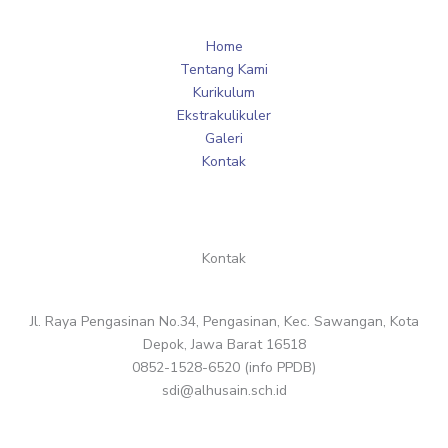
Home
Tentang Kami
Kurikulum
Ekstrakulikuler
Galeri
Kontak
Kontak
Jl. Raya Pengasinan No.34, Pengasinan, Kec. Sawangan, Kota
Depok, Jawa Barat 16518
0852-1528-6520 (info PPDB)
sdi@alhusain.sch.id