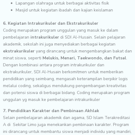
Lapangan olahraga untuk berbagai aktivitas fisik
Masjid untuk kegiatan ibadah dan kajian keislaman
6. Kegiatan Intrakurikuler dan Ekstrakurikuler
Coding merupakan program unggulan yang masuk ke dalam
pembelajaran
intrakurikuler
di SDI Al-Husain. Selain pelajaran
akademik, sekolah ini juga menyediakan berbagai kegiatan
ekstrakurikuler
yang dirancang untuk mengembangkan bakat dan
minat siswa, seperti
Melukis, Menari, Taekwondo, dan Futsal
.
Dengan kombinasi antara program intrakurikuler dan
ekstrakurikuler, SDI Al-Husain berkomitmen untuk memberikan
pendidikan yang seimbang, mengasah keterampilan berpikir logis
melalui coding, sekaligus mendukung pengembangan kreativitas
dan potensi siswa di berbagai bidang. Coding merupakan program
unggulan yg masuk ke pembelajaran intrakurikuler
7. Pendidikan Karakter dan Pembinaan Akhlak
Selain pembelajaran akademik dan agama, SD Islam Terakreditasi
A di Sekitar Limo juga menekankan pembinaan karakter. Program
ini dirancang untuk membantu siswa menjadi individu yang mandiri,