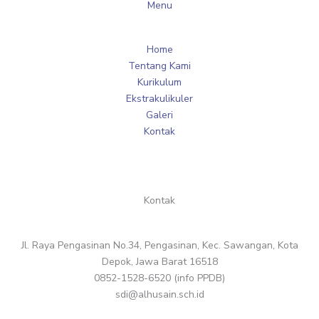
Menu
Home
Tentang Kami
Kurikulum
Ekstrakulikuler
Galeri
Kontak
Kontak
Jl. Raya Pengasinan No.34, Pengasinan, Kec. Sawangan, Kota
Depok, Jawa Barat 16518
0852-1528-6520 (info PPDB)
sdi@alhusain.sch.id