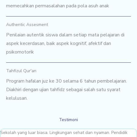
memecahkan permasalahan pada pola asuh anak
Authentic Assesment
Penilaian autentik siswa dalam setiap mata pelajaran di
aspek kecerdasan, baik aspek kognitif, afektif dan
psikomotorik
Tahfizul Qur'an
Program hafalan juz ke 30 selama 6 tahun pembelajaran.
Diakhiri dengan ujian tahfidz sebagai salah satu syarat
kelulusan.
Testimoni
Sekolah yang luar biasa. Lingkungan sehat dan nyaman. Pendidik