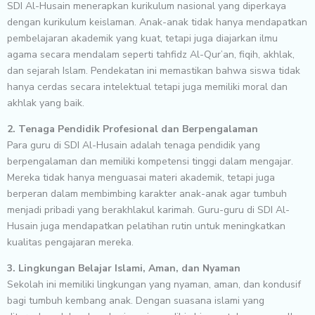
SDI Al-Husain menerapkan kurikulum nasional yang diperkaya
dengan kurikulum keislaman. Anak-anak tidak hanya mendapatkan
pembelajaran akademik yang kuat, tetapi juga diajarkan ilmu
agama secara mendalam seperti tahfidz Al-Qur’an, fiqih, akhlak,
dan sejarah Islam. Pendekatan ini memastikan bahwa siswa tidak
hanya cerdas secara intelektual tetapi juga memiliki moral dan
akhlak yang baik.
2. Tenaga Pendidik Profesional dan Berpengalaman
Para guru di SDI Al-Husain adalah tenaga pendidik yang
berpengalaman dan memiliki kompetensi tinggi dalam mengajar.
Mereka tidak hanya menguasai materi akademik, tetapi juga
berperan dalam membimbing karakter anak-anak agar tumbuh
menjadi pribadi yang berakhlakul karimah. Guru-guru di SDI Al-
Husain juga mendapatkan pelatihan rutin untuk meningkatkan
kualitas pengajaran mereka.
3. Lingkungan Belajar Islami, Aman, dan Nyaman
Sekolah ini memiliki lingkungan yang nyaman, aman, dan kondusif
bagi tumbuh kembang anak. Dengan suasana islami yang