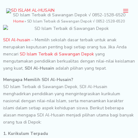
Skip
to
SD Islam Terbaik di Sawangan Depok √ 0852-1528-6520
content
Home
»
SD Islam Terbaik di Sawangan Depok √ 0852-1528-6520
SDI Al-husain
– Memilih sekolah dasar terbaik untuk anak
merupakan keputusan penting bagi setiap orang tua. Jika Anda
mencari
SD Islam Terbaik di Sawangan Depok
yang
mengutamakan pendidikan berkualitas dengan nilai-nilai keislaman
yang kuat,
SDI Al-Husain
adalah pilihan yang tepat.
Mengapa Memilih SDI Al-Husain?
SD Islam Terbaik di Sawangan Depok, SDI Al-Husain
menghadirkan pendidikan yang mengintegrasikan kurikulum
nasional dengan nilai-nilai Islam, serta menanamkan karakter
islami dalam setiap aspek kehidupan siswa. Berikut beberapa
alasan mengapa SDI Al-Husain menjadi pilihan utama bagi banyak
orang tua di Depok:
1. Kurikulum Terpadu