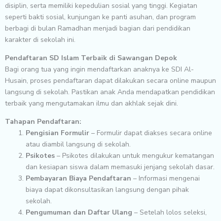
disiplin, serta memiliki kepedulian sosial yang tinggi. Kegiatan
seperti bakti sosial, kunjungan ke panti asuhan, dan program
berbagi di bulan Ramadhan menjadi bagian dari pendidikan
karakter di sekolah ini.
Pendaftaran SD Islam Terbaik di Sawangan Depok
Bagi orang tua yang ingin mendaftarkan anaknya ke SDI Al-
Husain, proses pendaftaran dapat dilakukan secara online maupun
langsung di sekolah. Pastikan anak Anda mendapatkan pendidikan
terbaik yang mengutamakan ilmu dan akhlak sejak dini.
Tahapan Pendaftaran:
Pengisian Formulir
– Formulir dapat diakses secara online
atau diambil langsung di sekolah.
Psikotes
– Psikotes dilakukan untuk mengukur kematangan
dan kesiapan siswa dalam memasuki jenjang sekolah dasar.
Pembayaran Biaya Pendaftaran
– Informasi mengenai
biaya dapat dikonsultasikan langsung dengan pihak
sekolah.
Pengumuman dan Daftar Ulang
– Setelah lolos seleksi,