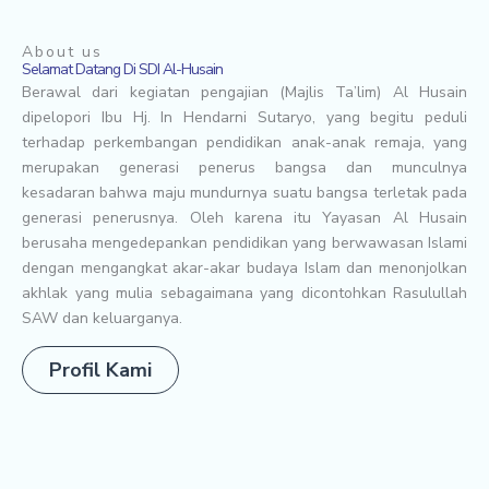
About us
Selamat Datang Di SDI Al-Husain
Berawal dari kegiatan pengajian (Majlis Ta’lim) Al Husain
dipelopori Ibu Hj. In Hendarni Sutaryo, yang begitu peduli
terhadap perkembangan pendidikan anak-anak remaja, yang
merupakan generasi penerus bangsa dan munculnya
kesadaran bahwa maju mundurnya suatu bangsa terletak pada
generasi penerusnya. Oleh karena itu Yayasan Al Husain
berusaha mengedepankan pendidikan yang berwawasan Islami
dengan mengangkat akar-akar budaya Islam dan menonjolkan
akhlak yang mulia sebagaimana yang dicontohkan Rasulullah
SAW dan keluarganya.
Profil Kami