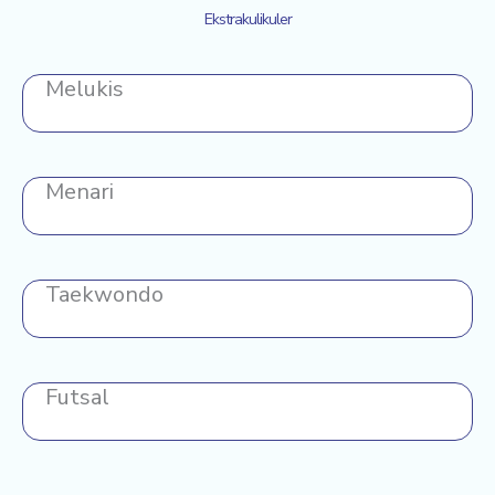
Ekstrakulikuler
Melukis
Menari
Taekwondo
Futsal