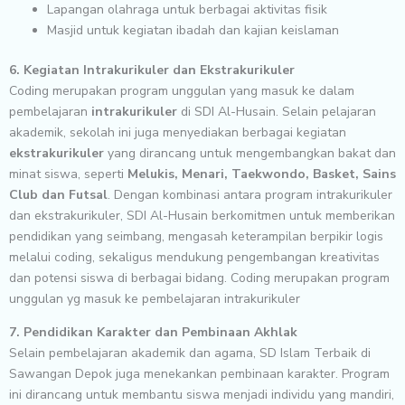
Lapangan olahraga untuk berbagai aktivitas fisik
Masjid untuk kegiatan ibadah dan kajian keislaman
6. Kegiatan Intrakurikuler dan Ekstrakurikuler
Coding merupakan program unggulan yang masuk ke dalam
pembelajaran
intrakurikuler
di SDI Al-Husain. Selain pelajaran
akademik, sekolah ini juga menyediakan berbagai kegiatan
ekstrakurikuler
yang dirancang untuk mengembangkan bakat dan
minat siswa, seperti
Melukis, Menari, Taekwondo, Basket, Sains
Club dan Futsal
. Dengan kombinasi antara program intrakurikuler
dan ekstrakurikuler, SDI Al-Husain berkomitmen untuk memberikan
pendidikan yang seimbang, mengasah keterampilan berpikir logis
melalui coding, sekaligus mendukung pengembangan kreativitas
dan potensi siswa di berbagai bidang. Coding merupakan program
unggulan yg masuk ke pembelajaran intrakurikuler
7. Pendidikan Karakter dan Pembinaan Akhlak
Selain pembelajaran akademik dan agama, SD Islam Terbaik di
Sawangan Depok juga menekankan pembinaan karakter. Program
ini dirancang untuk membantu siswa menjadi individu yang mandiri,