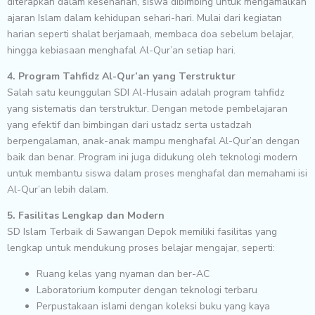
diterapkan dalam keseharian, siswa dibimbing untuk mengamalkan
ajaran Islam dalam kehidupan sehari-hari. Mulai dari kegiatan
harian seperti shalat berjamaah, membaca doa sebelum belajar,
hingga kebiasaan menghafal Al-Qur’an setiap hari.
4. Program Tahfidz Al-Qur’an yang Terstruktur
Salah satu keunggulan SDI Al-Husain adalah program tahfidz
yang sistematis dan terstruktur. Dengan metode pembelajaran
yang efektif dan bimbingan dari ustadz serta ustadzah
berpengalaman, anak-anak mampu menghafal Al-Qur’an dengan
baik dan benar. Program ini juga didukung oleh teknologi modern
untuk membantu siswa dalam proses menghafal dan memahami isi
Al-Qur’an lebih dalam.
5. Fasilitas Lengkap dan Modern
SD Islam Terbaik di Sawangan Depok memiliki fasilitas yang
lengkap untuk mendukung proses belajar mengajar, seperti:
Ruang kelas yang nyaman dan ber-AC
Laboratorium komputer dengan teknologi terbaru
Perpustakaan islami dengan koleksi buku yang kaya