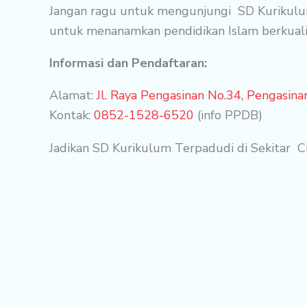
Jangan ragu untuk mengunjungi SD Kurikulum 
untuk menanamkan pendidikan Islam berkualit
Informasi dan Pendaftaran:
Alamat:
Jl. Raya Pengasinan No.34, Pengasin
Kontak:
0852-1528-6520
(info PPDB)
Jadikan SD Kurikulum Terpadudi di Sekitar Ci