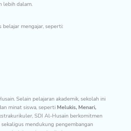
 lebih dalam.
belajar mengajar, seperti:
usain. Selain pelajaran akademik, sekolah ini
n minat siswa, seperti
Melukis, Menari,
kstrakurikuler, SDI Al-Husain berkomitmen
ng, sekaligus mendukung pengembangan