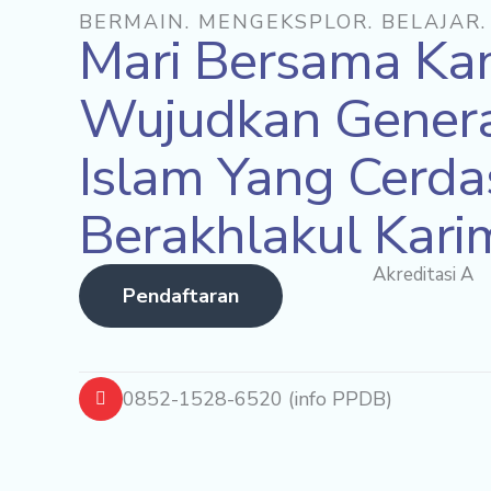
BERMAIN. MENGEKSPLOR. BELAJAR.
Mari Bersama Ka
Wujudkan Genera
Islam Yang Cerda
Berakhlakul Kar
Akreditasi A
Pendaftaran
0852-1528-6520 (info PPDB)