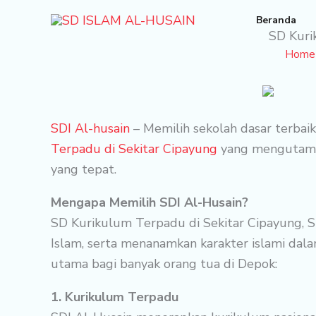
Skip
Beranda
to
SD Kuri
content
Home
SDI Al-husain
– Memilih sekolah dasar terbai
Terpadu di Sekitar Cipayung
yang mengutamak
yang tepat.
Mengapa Memilih SDI Al-Husain?
SD Kurikulum Terpadu di Sekitar Cipayung, S
Islam, serta menanamkan karakter islami dal
utama bagi banyak orang tua di Depok:
1. Kurikulum Terpadu