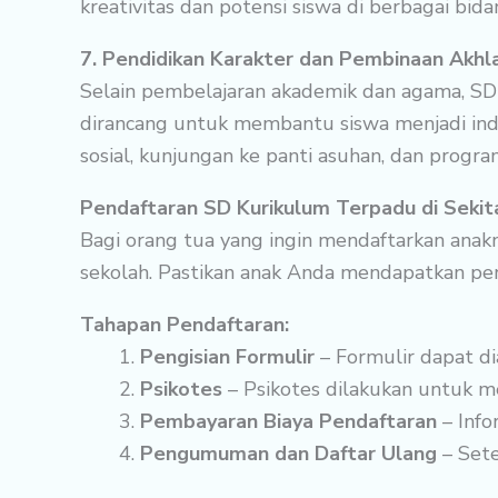
kreativitas dan potensi siswa di berbagai b
7. Pendidikan Karakter dan Pembinaan Akhl
Selain pembelajaran akademik dan agama, SD
dirancang untuk membantu siswa menjadi indivi
sosial, kunjungan ke panti asuhan, dan progra
Pendaftaran SD Kurikulum Terpadu di Sekit
Bagi orang tua yang ingin mendaftarkan anak
sekolah. Pastikan anak Anda mendapatkan pen
Tahapan Pendaftaran:
Pengisian Formulir
– Formulir dapat di
Psikotes
– Psikotes dilakukan untuk m
Pembayaran Biaya Pendaftaran
– Info
Pengumuman dan Daftar Ulang
– Sete