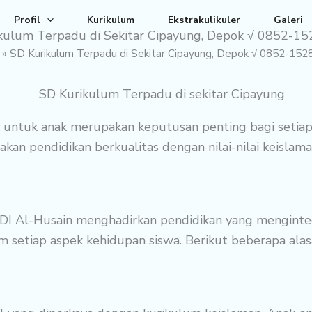
Profil
Kurikulum
Ekstrakulikuler
Galeri
kulum Terpadu di Sekitar Cipayung, Depok √ 0852-1
»
SD Kurikulum Terpadu di Sekitar Cipayung, Depok √ 0852-152
k untuk anak merupakan keputusan penting bagi setiap
an pendidikan berkualitas dengan nilai-nilai keislam
DI Al-Husain menghadirkan pendidikan yang mengintegr
am setiap aspek kehidupan siswa. Berikut beberapa ala