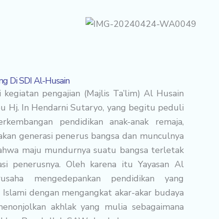
g Di SDI Al-Husain
 kegiatan pengajian (Majlis Ta’lim) Al Husain
bu Hj. In Hendarni Sutaryo, yang begitu peduli
erkembangan pendidikan anak-anak remaja,
kan generasi penerus bangsa dan munculnya
ahwa maju mundurnya suatu bangsa terletak
si penerusnya. Oleh karena itu Yayasan Al
rusaha mengedepankan pendidikan yang
Islami dengan mengangkat akar-akar budaya
enonjolkan akhlak yang mulia sebagaimana