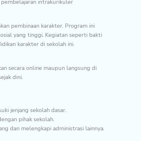
 pembelajaran intrakurikuler
kan pembinaan karakter. Program ini
sial yang tinggi. Kegiatan seperti bakti
ikan karakter di sekolah ini.
kan secara online maupun langsung di
jak dini.
i jenjang sekolah dasar.
dengan pihak sekolah.
ang dan melengkapi administrasi lainnya.