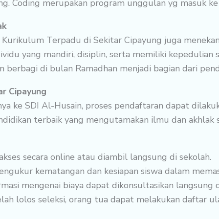
idang. Coding merupakan program unggulan yg masuk ke
ak
 Kurikulum Terpadu di Sekitar Cipayung juga menekan
du yang mandiri, disiplin, serta memiliki kepedulian so
m berbagi di bulan Ramadhan menjadi bagian dari pendid
ar Cipayung
nya ke SDI Al-Husain, proses pendaftaran dapat dilaku
didikan terbaik yang mengutamakan ilmu dan akhlak se
akses secara online atau diambil langsung di sekolah.
engukur kematangan dan kesiapan siswa dalam memasuk
rmasi mengenai biaya dapat dikonsultasikan langsung 
lah lolos seleksi, orang tua dapat melakukan daftar ul