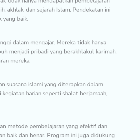
nak tidak hanya mendapatkan pembelajaran
h, akhlak, dan sejarah Islam. Pendekatan ini
 yang baik.
inggi dalam mengajar. Mereka tidak hanya
h menjadi pribadi yang berakhlakul karimah.
aran mereka.
an suasana islami yang diterapkan dalam
 kegiatan harian seperti shalat berjamaah,
gan metode pembelajaran yang efektif dan
 baik dan benar. Program ini juga didukung