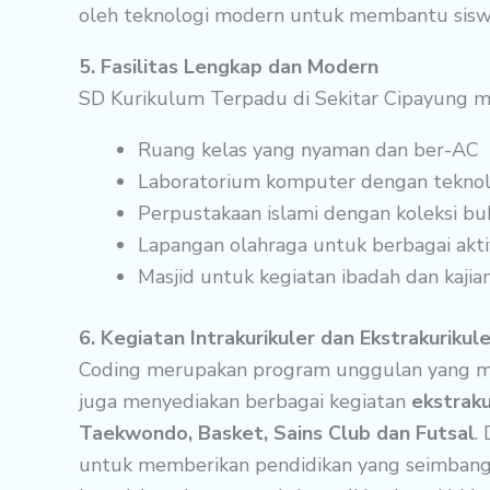
oleh teknologi modern untuk membantu siswa
5. Fasilitas Lengkap dan Modern
SD Kurikulum Terpadu di Sekitar Cipayung mem
Ruang kelas yang nyaman dan ber-AC
Laboratorium komputer dengan teknol
Perpustakaan islami dengan koleksi bu
Lapangan olahraga untuk berbagai aktivi
Masjid untuk kegiatan ibadah dan kajia
6. Kegiatan Intrakurikuler dan Ekstrakurikule
Coding merupakan program unggulan yang m
juga menyediakan berbagai kegiatan
ekstraku
Taekwondo, Basket, Sains Club dan Futsal
.
untuk memberikan pendidikan yang seimbang,