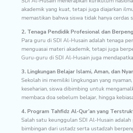
SDI Al-Husain menerapkan kurikulum nasiona
akademik yang kuat, tetapi juga diajarkan ilmu
memastikan bahwa siswa tidak hanya cerdas se
2. Tenaga Pendidik Profesional dan Berpen
Para guru di SDI Al-Husain adalah tenaga pe
menguasai materi akademik, tetapi juga berp
Guru-guru di SDI Al-Husain juga mendapatkan
3. Lingkungan Belajar Islami, Aman, dan Ny
Sekolah ini memiliki lingkungan yang nyaman
keseharian, siswa dibimbing untuk mengamalkan
membaca doa sebelum belajar, hingga kebiasa
4. Program Tahfidz Al-Qur’an yang Terstruk
Salah satu keunggulan SDI Al-Husain adalah 
bimbingan dari ustadz serta ustadzah berpe