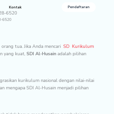
Pendaftaran
Kontak
528-6520
8-6520
 orang tua. Jika Anda mencari
SD Kurikulum
an yang kuat,
SDI Al-Husain
adalah pilihan
asikan kurikulum nasional dengan nilai-nilai
san mengapa SDI Al-Husain menjadi pilihan