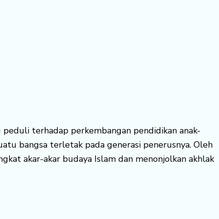
itu peduli terhadap perkembangan pendidikan anak-
tu bangsa terletak pada generasi penerusnya. Oleh
gkat akar-akar budaya Islam dan menonjolkan akhlak