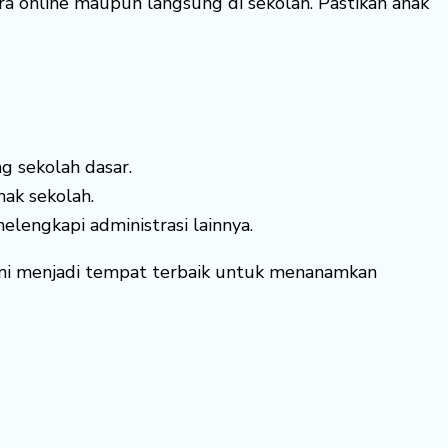
ra online maupun langsung di sekolah. Pastikan anak
g sekolah dasar.
hak sekolah.
elengkapi administrasi lainnya.
ini menjadi tempat terbaik untuk menanamkan