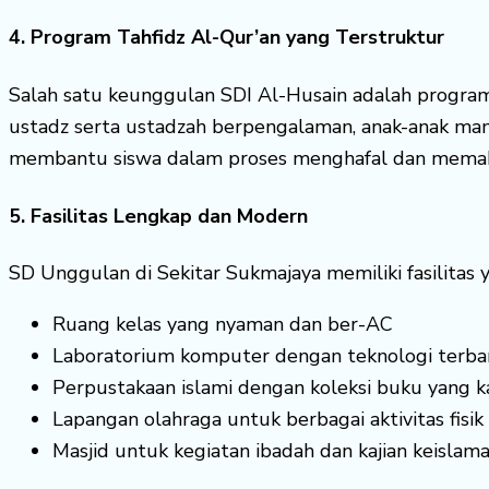
4. Program Tahfidz Al-Qur’an yang Terstruktur
Salah satu keunggulan SDI Al-Husain adalah program 
ustadz serta ustadzah berpengalaman, anak-anak ma
membantu siswa dalam proses menghafal dan memaham
5. Fasilitas Lengkap dan Modern
SD Unggulan di Sekitar Sukmajaya memiliki fasilitas
Ruang kelas yang nyaman dan ber-AC
Laboratorium komputer dengan teknologi terba
Perpustakaan islami dengan koleksi buku yang k
Lapangan olahraga untuk berbagai aktivitas fisik
Masjid untuk kegiatan ibadah dan kajian keislam