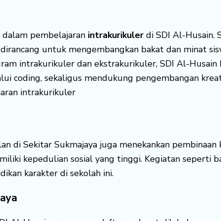
e dalam pembelajaran
intrakurikuler
di SDI Al-Husain. S
dirancang untuk mengembangkan bakat dan minat sis
gram intrakurikuler dan ekstrakurikuler, SDI Al-Husa
lui coding, sekaligus mendukung pengembangan kreativ
ran intrakurikuler
an di Sekitar Sukmajaya juga menekankan pembinaan 
emiliki kepedulian sosial yang tinggi. Kegiatan seperti 
kan karakter di sekolah ini.
jaya