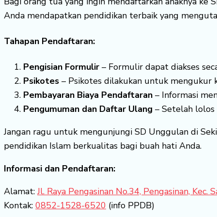
Bagi orang tua yang ingin mendaftarkan anaknya ke S
Anda mendapatkan pendidikan terbaik yang mengutama
Tahapan Pendaftaran:
Pengisian Formulir
– Formulir dapat diakses seca
Psikotes
– Psikotes dilakukan untuk mengukur k
Pembayaran Biaya Pendaftaran
– Informasi men
Pengumuman dan Daftar Ulang
– Setelah lolos
Jangan ragu untuk mengunjungi SD Unggulan di Sekit
pendidikan Islam berkualitas bagi buah hati Anda.
Informasi dan Pendaftaran:
Alamat:
Jl. Raya Pengasinan No.34, Pengasinan, Kec.
Kontak:
0852-1528-6520
(info PPDB)