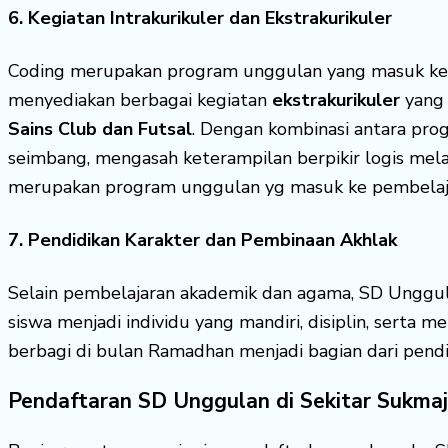
6. Kegiatan Intrakurikuler dan Ekstrakurikuler
Coding merupakan program unggulan yang masuk k
menyediakan berbagai kegiatan
ekstrakurikuler
yang 
Sains Club dan Futsal
. Dengan kombinasi antara pro
seimbang, mengasah keterampilan berpikir logis mela
merupakan program unggulan yg masuk ke pembelaja
7. Pendidikan Karakter dan Pembinaan Akhlak
Selain pembelajaran akademik dan agama, SD Unggul
siswa menjadi individu yang mandiri, disiplin, serta m
berbagi di bulan Ramadhan menjadi bagian dari pendidi
Pendaftaran SD Unggulan di Sekitar Sukma