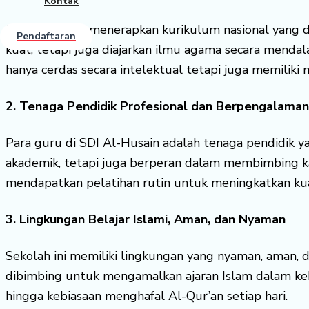
Kontak
SDI Al-Husain menerapkan kurikulum nasional yang 
Pendaftaran
kuat, tetapi juga diajarkan ilmu agama secara mendala
hanya cerdas secara intelektual tetapi juga memiliki 
2. Tenaga Pendidik Profesional dan Berpengalaman
Para guru di SDI Al-Husain adalah tenaga pendidik 
akademik, tetapi juga berperan dalam membimbing ka
mendapatkan pelatihan rutin untuk meningkatkan kua
3. Lingkungan Belajar Islami, Aman, dan Nyaman
Sekolah ini memiliki lingkungan yang nyaman, aman, 
dibimbing untuk mengamalkan ajaran Islam dalam kehi
hingga kebiasaan menghafal Al-Qur’an setiap hari.