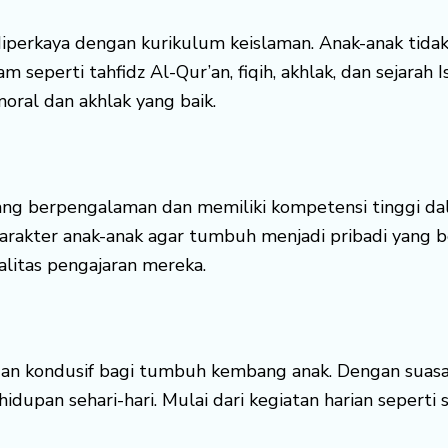
diperkaya dengan kurikulum keislaman. Anak-anak tid
m seperti tahfidz Al-Qur’an, fiqih, akhlak, dan sejara
moral dan akhlak yang baik.
yang berpengalaman dan memiliki kompetensi tinggi d
rakter anak-anak agar tumbuh menjadi pribadi yang be
litas pengajaran mereka.
dan kondusif bagi tumbuh kembang anak. Dengan suasan
dupan sehari-hari. Mulai dari kegiatan harian seperti