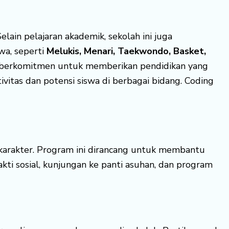
elain pelajaran akademik, sekolah ini juga
wa, seperti
Melukis, Menari, Taekwondo, Basket,
in berkomitmen untuk memberikan pendidikan yang
itas dan potensi siswa di berbagai bidang. Coding
karakter. Program ini dirancang untuk membantu
bakti sosial, kunjungan ke panti asuhan, dan program