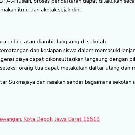
DI Al-Husain, proses pendaftaran dapat dilakukan seca
kan ilmu dan akhlak sejak dini.
ra online atau diambil langsung di sekolah.
ematangan dan kesiapan siswa dalam memasuki jenjan
genai biaya dapat dikonsultasikan langsung dengan pi
 seleksi, orang tua dapat melakukan daftar ulang dan m
ar Sukmajaya dan rasakan sendiri bagaimana sekolah 
 Sawangan, Kota Depok, Jawa Barat 16518