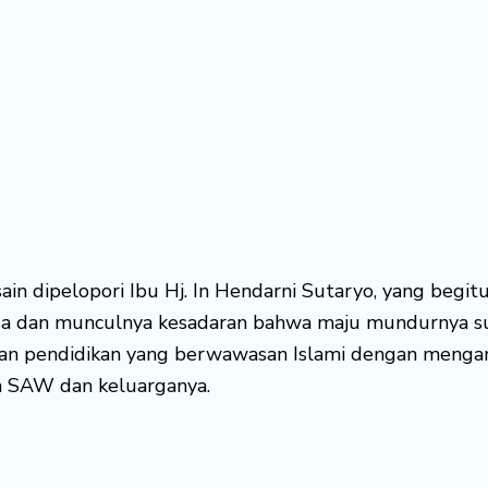
usain dipelopori Ibu Hj. In Hendarni Sutaryo, yang beg
sa dan munculnya kesadaran bahwa maju mundurnya sua
an pendidikan yang berwawasan Islami dengan mengan
h SAW dan keluarganya.