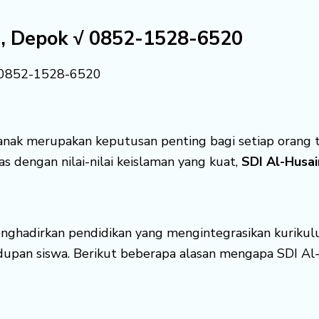
a, Depok √ 0852-1528-6520
√ 0852-1528-6520
anak merupakan keputusan penting bagi setiap orang t
 dengan nilai-nilai keislaman yang kuat,
SDI Al-Husai
ghadirkan pendidikan yang mengintegrasikan kurikulum 
dupan siswa. Berikut beberapa alasan mengapa SDI Al-