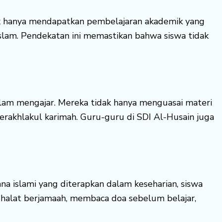
ak hanya mendapatkan pembelajaran akademik yang
h Islam. Pendekatan ini memastikan bahwa siswa tidak
alam mengajar. Mereka tidak hanya menguasai materi
rakhlakul karimah. Guru-guru di SDI Al-Husain juga
a islami yang diterapkan dalam keseharian, siswa
 shalat berjamaah, membaca doa sebelum belajar,