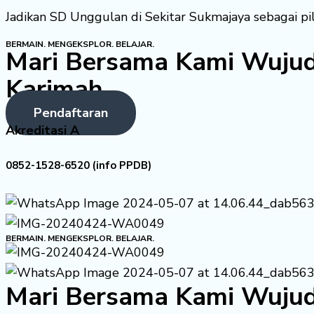
Jadikan SD Unggulan di Sekitar Sukmajaya sebagai pi
BERMAIN. MENGEKSPLOR. BELAJAR.
Mari Bersama Kami Wujud
Karimah
Pendaftaran
Akreditasi A
0852-1528-6520 (info PPDB)
BERMAIN. MENGEKSPLOR. BELAJAR.
Mari Bersama Kami Wujud