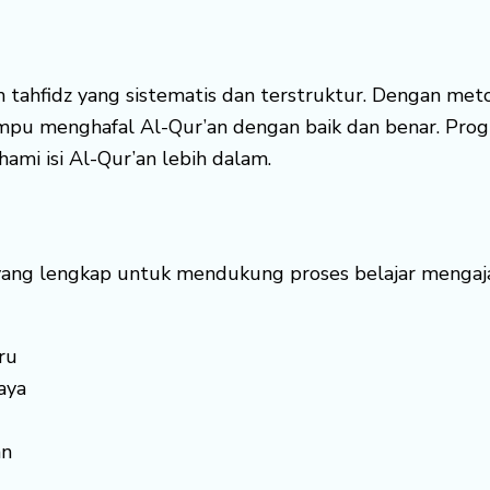
tahfidz yang sistematis dan terstruktur. Dengan met
mpu menghafal Al-Qur’an dengan baik dan benar. Prog
i isi Al-Qur’an lebih dalam.
 yang lengkap untuk mendukung proses belajar mengajar
ru
aya
an