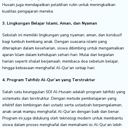
Husain juga mendapatkan pelatihan rutin untuk meningkatkan
kualitas pengajaran mereka.
3. Lingkungan Belajar Islami, Aman, dan Nyaman
Sekolah ini memiliki lingkungan yang nyaman, aman, dan kondusif
bagi tumbuh kembang anak. Dengan suasana islami yang
diterapkan dalam keseharian, siswa dibimbing untuk mengamalkan
ajaran Islam dalam kehidupan sehari-hari. Mulai dari kegiatan
harian seperti shalat berjamaah, membaca doa sebelum belajar,
hingga kebiasaan menghafal Al-Qur’an setiap hari.
4. Program Tahfidz Al-Qur’an yang Terstruktur
Salah satu keunggulan SDI Al-Husain adalah program tahfidz yang
sistematis dan terstruktur. Dengan metode pembelajaran yang
efektif dan bimbingan dari ustadz serta ustadzah berpengalaman,
anak-anak mampu menghafal Al-Qur’an dengan baik dan benar.
Program ini juga didukung oleh teknologi modern untuk membantu
siswa dalam proses menghafal dan memahami isi Al-Qur’an lebih