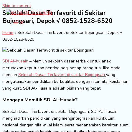
Skip to content
Sekolah Dasar Terfavorit di Sekitar
Bojongsari, Depok √ 0852-1528-6520
Home
»
Sekolah Dasar Terfavorit di Sekitar Bojongsari, Depok √
0852-1528-6520
SDI Al-husain
– Memilih sekolah dasar terbaik untuk anak
merupakan keputusan penting bagi setiap orang tua. Jika Anda
mencari
Sekolah Dasar Terfavorit di sekitar Bojongsari
yang
mengutamakan pendidikan berkualitas dengan nilai-nilai keislaman
yang kuat,
SDI Al-Husain
adalah pilihan yang tepat.
Mengapa Memilih SDI Al-Husain?
Sekolah Dasar Terfavorit di sekitar Bojongsari, SDI Al-Husain
menghadirkan pendidikan yang mengintegrasikan kurikulum
nasional dengan nilai-nilai Islam, serta menanamkan karakter islami
dalam setiap aspek kehidupan siswa. Berikut beberapa alasan