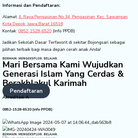
Informasi dan Pendaftaran:
Alamat:
Jl. Raya Pengasinan No.34, Pengasinan, Kec. Sawangan,
Kota Depok, Jawa Barat 16518
Kontak:
0852-1528-6520
(info PPDB)
Jadikan Sekolah Dasar Terfavorit di sekitar Bojongsari sebagai
pilihan terbaik bagi masa depan cerah anak Anda!
BERMAIN. MENGEKSPLOR. BELAJAR.
Mari Bersama Kami Wujudkan
Generasi Islam Yang Cerdas &
Berakhlakul Karimah
Pendaftaran
Akreditasi A
0852-1528-6520 (info PPDB)
BERMAIN. MENGEKSPLOR. BELAJAR.