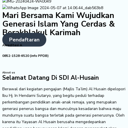
Mari Bersama Kami Wujudkan
Generasi Islam Yang Cerdas &
Berakhlakul Karimah
Pendaftaran
Akreditasi A
0852-1528-6520 (info PPDB)
About us
Selamat Datang Di SDI Al-Husain
Berawal dari kegiatan pengajian (Majlis Ta’lim) Al Husain dipelopori
Ibu Hj. In Hendarni Sutaryo, yang begitu peduli terhadap
perkembangan pendidikan anak-anak remaja, yang merupakan
generasi penerus bangsa dan munculnya kesadaran bahwa maju
mundurnya suatu bangsa terletak pada generasi penerusnya. Oleh
karena itu Yayasan Al Husain berusaha mengedepankan