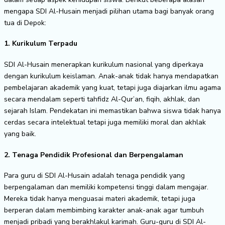
mengapa SDI Al-Husain menjadi pilihan utama bagi banyak orang
tua di Depok:
1. Kurikulum Terpadu
SDI Al-Husain menerapkan kurikulum nasional yang diperkaya
dengan kurikulum keislaman. Anak-anak tidak hanya mendapatkan
pembelajaran akademik yang kuat, tetapi juga diajarkan ilmu agama
secara mendalam seperti tahfidz Al-Qur’an, fiqih, akhlak, dan
sejarah Islam. Pendekatan ini memastikan bahwa siswa tidak hanya
cerdas secara intelektual tetapi juga memiliki moral dan akhlak
yang baik.
2. Tenaga Pendidik Profesional dan Berpengalaman
Para guru di SDI Al-Husain adalah tenaga pendidik yang
berpengalaman dan memiliki kompetensi tinggi dalam mengajar.
Mereka tidak hanya menguasai materi akademik, tetapi juga
berperan dalam membimbing karakter anak-anak agar tumbuh
menjadi pribadi yang berakhlakul karimah. Guru-guru di SDI Al-