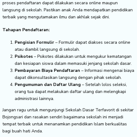
proses pendaftaran dapat dilakukan secara online maupun
langsung di sekolah. Pastikan anak Anda mendapatkan pendidikan
terbaik yang mengutamakan ilmu dan akhlak sejak dini.
Tahapan Pendaftaran:
Pengisian Formulir
– Formulir dapat diakses secara online
atau diambil langsung di sekolah.
Psikotes
– Psikotes dilakukan untuk mengukur kematangan
dan kesiapan siswa dalam memasuki jenjang sekolah dasar.
Pembayaran Biaya Pendaftaran
– Informasi mengenai biaya
dapat dikonsultasikan langsung dengan pihak sekolah.
Pengumuman dan Daftar Ulang
– Setelah lolos seleksi,
orang tua dapat melakukan daftar ulang dan melengkapi
administrasi lainnya.
Jangan ragu untuk mengunjungi Sekolah Dasar Terfavorit di sekitar
Bojongsari dan rasakan sendiri bagaimana sekolah ini menjadi
tempat terbaik untuk menanamkan pendidikan Islam berkualitas
bagi buah hati Anda.