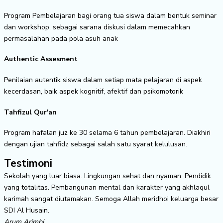
Program Pembelajaran bagi orang tua siswa dalam bentuk seminar
dan workshop, sebagai sarana diskusi dalam memecahkan
permasalahan pada pola asuh anak
Authentic Assesment
Penilaian autentik siswa dalam setiap mata pelajaran di aspek
kecerdasan, baik aspek kognitif, afektif dan psikomotorik
Tahfizul Qur'an
Program hafalan juz ke 30 selama 6 tahun pembelajaran. Diakhiri
dengan ujian tahfidz sebagai salah satu syarat kelulusan.
Testimoni
Sekolah yang luar biasa. Lingkungan sehat dan nyaman. Pendidik
yang totalitas. Pembangunan mental dan karakter yang akhlaqul
karimah sangat diutamakan. Semoga Allah meridhoi keluarga besar
SDI Al Husain.
Arum Arimbi