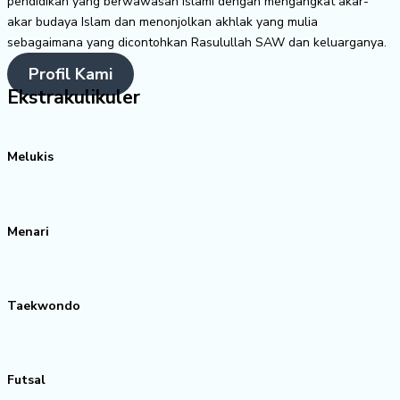
pendidikan yang berwawasan Islami dengan mengangkat akar-
akar budaya Islam dan menonjolkan akhlak yang mulia
sebagaimana yang dicontohkan Rasulullah SAW dan keluarganya.
Profil Kami
Ekstrakulikuler
Melukis
Menari
Taekwondo
Futsal