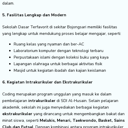
dalam.
5. Fasilitas Lengkap dan Modern
Sekolah Dasar Terfavorit di sekitar Bojongsari memiliki fasilitas
yang lengkap untuk mendukung proses belajar mengajar, seperti:
Ruang kelas yang nyaman dan ber-AC
Laboratorium komputer dengan teknologi terbaru
Perpustakaan islami dengan koleksi buku yang kaya
Lapangan olahraga untuk berbagai aktivitas fisik
Masjid untuk kegiatan ibadah dan kajian keislaman
6. Kegiatan Intrakurikuler dan Ekstrakurikuler
Coding merupakan program unggulan yang masuk ke dalam
pembelajaran
intrakurikuler
di SDI Al-Husain. Selain pelajaran
akademik, sekolah ini juga menyediakan berbagai kegiatan
ekstrakurikuler
yang dirancang untuk mengembangkan bakat dan
minat siswa, seperti
Melukis, Menari, Taekwondo, Basket, Sains
Club dan Futsal
. Dengan kombinasi antara program intrakurikuler