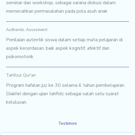
seminar dan workshop, sebagai sarana diskusi dalam
memecahkan permasalahan pada pola asuh anak
Authentic Assesment
Penilaian autentik siswa dalam setiap mata pelajaran di
aspek kecerdasan, baik aspek kognitif, afektif dan
psikomotorik
Tahfizul Qur'an
Program hafalan juz ke 30 selama 6 tahun pembelajaran.
Diakhiri dengan ujian tahfidz sebagai salah satu syarat
kelulusan.
Testimoni