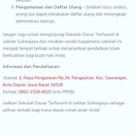
sekolah.
Pengumuman dan Daftar Ulang
– Setelah lolos seleksi,
orang tua dapat melakukan daftar ulang dan melengkapi
administrasi lainnya.
Jangan ragu untuk mengunjungi Sekolah Dasar Terfavorit di
sekitar Sukmajaya dan rasakan sendiri bagaimana sekolah ini
menjadi tempat terbaik untuk menanamkan pendidikan Islam
berkualitas bagi buah hati Anda.
Informasi dan Pendaftaran:
Alamat:
Jl. Raya Pengasinan No.34, Pengasinan, Kec. Sawangan,
Kota Depok, Jawa Barat 16518
Kontak:
0852-1528-6520
(info PPDB)
Jadikan Sekolah Dasar Terfavorit di sekitar Sukmajaya sebagai
pilihan terbaik bagi masa depan cerah anak Anda!