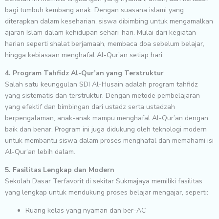
bagi tumbuh kembang anak. Dengan suasana islami yang
diterapkan dalam keseharian, siswa dibimbing untuk mengamalkan
ajaran Islam dalam kehidupan sehari-hari. Mulai dari kegiatan
harian seperti shalat berjamaah, membaca doa sebelum belajar,
hingga kebiasaan menghafal Al-Qur’an setiap hari.
4. Program Tahfidz Al-Qur’an yang Terstruktur
Salah satu keunggulan SDI Al-Husain adalah program tahfidz
yang sistematis dan terstruktur. Dengan metode pembelajaran
yang efektif dan bimbingan dari ustadz serta ustadzah
berpengalaman, anak-anak mampu menghafal Al-Qur’an dengan
baik dan benar. Program ini juga didukung oleh teknologi modern
untuk membantu siswa dalam proses menghafal dan memahami isi
Al-Qur’an lebih dalam.
5. Fasilitas Lengkap dan Modern
Sekolah Dasar Terfavorit di sekitar Sukmajaya memiliki fasilitas
yang lengkap untuk mendukung proses belajar mengajar, seperti:
Ruang kelas yang nyaman dan ber-AC