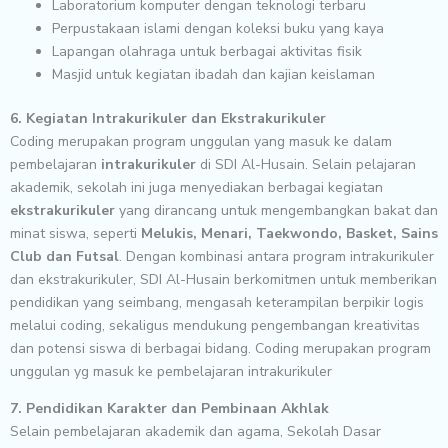
Laboratorium komputer dengan teknologi terbaru
Perpustakaan islami dengan koleksi buku yang kaya
Lapangan olahraga untuk berbagai aktivitas fisik
Masjid untuk kegiatan ibadah dan kajian keislaman
6. Kegiatan Intrakurikuler dan Ekstrakurikuler
Coding merupakan program unggulan yang masuk ke dalam
pembelajaran
intrakurikuler
di SDI Al-Husain. Selain pelajaran
akademik, sekolah ini juga menyediakan berbagai kegiatan
ekstrakurikuler
yang dirancang untuk mengembangkan bakat dan
minat siswa, seperti
Melukis, Menari, Taekwondo, Basket, Sains
Club dan Futsal
. Dengan kombinasi antara program intrakurikuler
dan ekstrakurikuler, SDI Al-Husain berkomitmen untuk memberikan
pendidikan yang seimbang, mengasah keterampilan berpikir logis
melalui coding, sekaligus mendukung pengembangan kreativitas
dan potensi siswa di berbagai bidang. Coding merupakan program
unggulan yg masuk ke pembelajaran intrakurikuler
7. Pendidikan Karakter dan Pembinaan Akhlak
Selain pembelajaran akademik dan agama, Sekolah Dasar