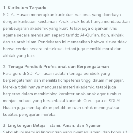
1. Kurikulum Terpadu
SDI Al-Husain menerapkan kurikulum nasional yang diperkaya
dengan kurikulum keislaman. Anak-anak tidak hanya mendapatkan
pembelajaran akademik yang kuat, tetapi juga diajarkan ilmu
agama secara mendalam seperti tahfidz Al-Qur’an, fiqih, akhlak,
dan sejarah Islam. Pendekatan ini memastikan bahwa siswa tidak
hanya cerdas secara intelektual tetapi juga memiliki moral dan
akhlak yang baik.
2. Tenaga Pendidik Profesional dan Berpengalaman
Para guru di SDI Al-Husain adalah tenaga pendidik yang
berpengalaman dan memiliki kompetensi tinggi dalam mengajar.
Mereka tidak hanya menguasai materi akademik, tetapi juga
berperan dalam membimbing karakter anak-anak agar tumbuh
menjadi pribadi yang berakhlakul karimah. Guru-guru di SDI Al-
Husain juga mendapatkan pelatihan rutin untuk meningkatkan
kualitas pengajaran mereka.
3. Lingkungan Belajar Islami, Aman, dan Nyaman
Sekolah ini memiliki lingkungan yang nyaman, aman, dan kondusif