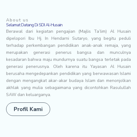
About us
Selamat Datang Di SDI Al-Husain
Berawal dari kegiatan pengajian (Majlis Ta’lim) Al Husain
dipelopori Ibu Hj. In Hendarni Sutaryo, yang begitu peduli
terhadap perkembangan pendidikan anak-anak remaja, yang
merupakan generasi penerus bangsa dan munculnya
kesadaran bahwa maju mundurnya suatu bangsa terletak pada
generasi penerusnya. Oleh karena itu Yayasan Al Husain
berusaha mengedepankan pendidikan yang berwawasan Islami
dengan mengangkat akar-akar budaya Islam dan menonjolkan
akhlak yang mulia sebagaimana yang dicontohkan Rasulullah
SAW dan keluarganya.
Profil Kami