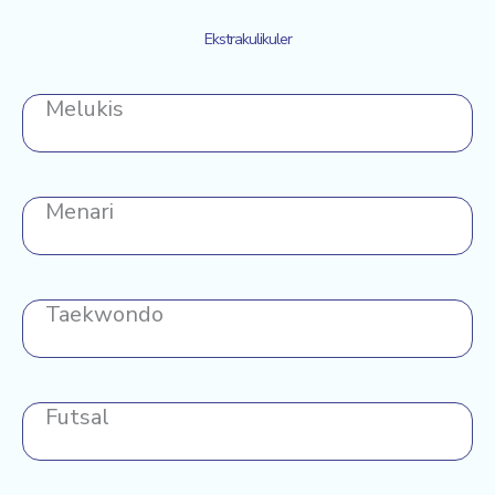
Ekstrakulikuler
Melukis
Menari
Taekwondo
Futsal