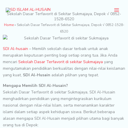
Skip
to
Sekolah Dasar Terfavorit di Sekitar Sukmajaya, Depok √ 0852-
content
1528-6520
Home
»
Sekolah Dasar Terfavorit di Sekitar Sukmajaya, Depok √ 0852-1528-
6520
SDI Al-husain
– Memilih sekolah dasar terbaik untuk anak
merupakan keputusan penting bagi setiap orang tua. Jika Anda
mencari
Sekolah Dasar Terfavorit di sekitar Sukmajaya
yang
mengutamakan pendidikan berkualitas dengan nilai-nilai keislaman
yang kuat,
SDI Al-Husain
adalah pilihan yang tepat.
Mengapa Memilih SDI Al-Husain?
Sekolah Dasar Terfavorit di sekitar Sukmajaya, SDI Al-Husain
menghadirkan pendidikan yang mengintegrasikan kurikulum
nasional dengan nilai-nilai Islam, serta menanamkan karakter
islami dalam setiap aspek kehidupan siswa. Berikut beberapa
alasan mengapa SDI Al-Husain menjadi pilihan utama bagi banyak
orang tua di Depok: